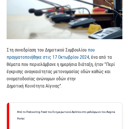
Στη συνεδρίαση του Δημοτικού Συμβουλίου
που
πραγματοποιήθηκε στις 17 Οκτωβρίου 2024
, ένα από τα
θέματα που περιελάμβανε η ημερήσια διάταξη, ήταν "Περί
έγκρισης αναγκαιότητας μετονομασίας οδών καθώς και
ονοματοδοσίας ανώνυμων οδών στην
Δημοτική Κοινότητα Αίγινας".
Από το Podcasting Feed του Ενημερωτικού Δελτίου στο ραδιόφωνο του Aegina
Portal.