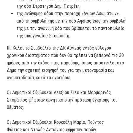
την οδό Στρατηγού Δημ. Πετρίτη.
της ανώνυμης οδού στην περιοχή «Αγίων Ασωμάτων»,
από τη συμβολή της με την οδό Αφαίας έως την συμβολή
της με την ανώνυμη οδό που βρίσκεται το παντοπωλείο
της οικογενείας Στουραΐτη.
ΙΙΙ. Καλεί το Συμβούλιο της ΔΚ Αίγινας εντός εύλογου
χρονικού διαστήματος που δεν θα πρέπει να ξεπερνά τις 30
ημέρες από την έκδοση της παρούσης, όπως αποστείλει στο
Δήμο την σχετική εισήγησή του για την μετονομασία και
ονοματοδοσία, κατά τα ανωτέρω.
Οι Δημοτικοί Σύμβουλοι Αλεξίου Σίλα και Μαρμαρινός
Σταμάτιος ψήφισαν αρνητικά στην πρόταση έγκρισης του
θέματος.
Οι Δημοτικοί Σύμβουλοι Κουκούλη Μαρία, Πούντος
Φώτιος και Ντελής Αντώνιος ψήφισαν παρών.