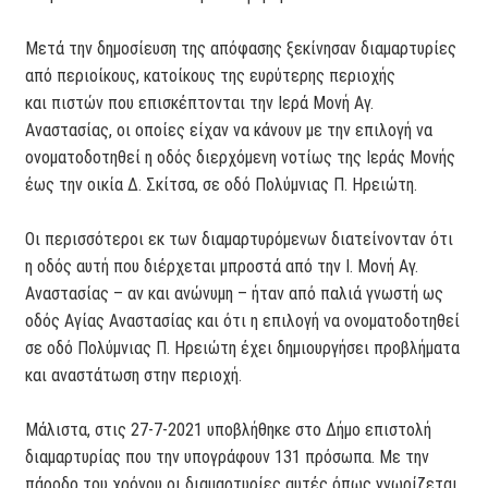
Μετά την δημοσίευση της απόφασης ξεκίνησαν διαμαρτυρίες
από περιοίκους, κατοίκους της ευρύτερης περιοχής
και πιστών που επισκέπτονται την Ιερά Μονή Αγ.
Αναστασίας, οι οποίες είχαν να κάνουν με την επιλογή να
ονοματοδοτηθεί η οδός διερχόμενη νοτίως της Ιεράς Μονής
έως την οικία Δ. Σκίτσα, σε οδό Πολύμνιας Π. Ηρειώτη.
Οι περισσότεροι εκ των διαμαρτυρόμενων διατείνονταν ότι
η οδός αυτή που διέρχεται μπροστά από την Ι. Μονή Αγ.
Αναστασίας – αν και ανώνυμη – ήταν από παλιά γνωστή ως
οδός Αγίας Αναστασίας και ότι η επιλογή να ονοματοδοτηθεί
σε οδό Πολύμνιας Π. Ηρειώτη έχει δημιουργήσει προβλήματα
και αναστάτωση στην περιοχή.
Μάλιστα, στις 27-7-2021 υποβλήθηκε στο Δήμο επιστολή
διαμαρτυρίας που την υπογράφουν 131 πρόσωπα. Με την
πάροδο του χρόνου οι διαμαρτυρίες αυτές όπως γνωρίζεται