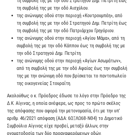
τη συμβολή της με την οδό Στρατηγού Δημ. Πετρίτη έως
τη συμβολή της με την οδό Αισχύλου.
της ανώνυμης οδού στην περιοχή «Κουτρουμπέη», από
τη συμβολή της με την οδό Στρατηγού Δημ. Πετρίτη έως
τη συμβολή της με την οδό Πατριάρχου Γρηγόριου.
της ανώνυμης οδού στην περιοχή «Αγίου Μάμα», από τη
συμβολή της με την οδό Κάππου έως τη συμβολή της με
την οδό Στρατηγού Δημ. Πετρίτη.
της ανώνυμης οδού στην περιοχή «Αγίων Ασωμάτων»,
από τη συμβολή της με την οδό Αφαίας έως την συμβολή
της με την ανώνυμη οδό που βρίσκεται το παντοπωλείο
της οικογενείας Στουραΐτη.
Ακολούθως ο κ. Πρόεδρος έδωσε το λόγο στην Πρόεδρο της
Δ.Κ. Αίγινας, η οποία ανέφερε, ως προς το πρώτο σκέλος
της απόφασης που αφορά την μετονομασία, ότι με την υπ’
αριθμ. 46/2021 απόφαση (ΑΔΑ: 6ΩΞΛΩ68-ΝΘ4) το Δημοτικό
Συμβούλιο Αίγινας είχε προβεί, μεταξύ άλλων, στην
ονοματοδοσία των δύο προαναφερόμενων οδών.