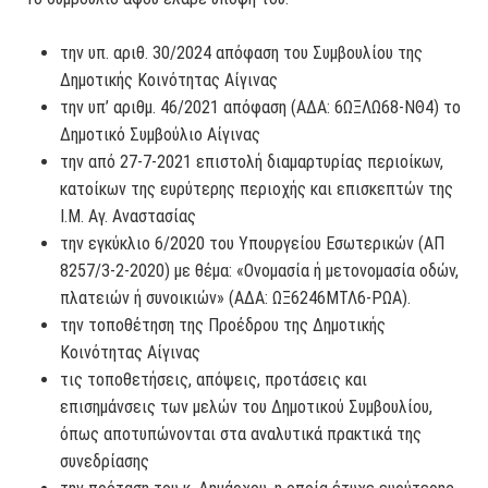
την υπ. αριθ. 30/2024 απόφαση του Συμβουλίου της
Δημοτικής Κοινότητας Αίγινας
την υπ’ αριθμ. 46/2021 απόφαση (ΑΔΑ: 6ΩΞΛΩ68-ΝΘ4) το
Δημοτικό Συμβούλιο Αίγινας
την από 27-7-2021 επιστολή διαμαρτυρίας περιοίκων,
κατοίκων της ευρύτερης περιοχής και επισκεπτών της
Ι.Μ. Αγ. Αναστασίας
την εγκύκλιο 6/2020 του Υπουργείου Εσωτερικών (ΑΠ
8257/3-2-2020) με θέμα: «Ονομασία ή μετονομασία οδών,
πλατειών ή συνοικιών» (ΑΔΑ: ΩΞ6246ΜΤΛ6-ΡΩΑ).
την τοποθέτηση της Προέδρου της Δημοτικής
Κοινότητας Αίγινας
τις τοποθετήσεις, απόψεις, προτάσεις και
επισημάνσεις των μελών του Δημοτικού Συμβουλίου,
όπως αποτυπώνονται στα αναλυτικά πρακτικά της
συνεδρίασης