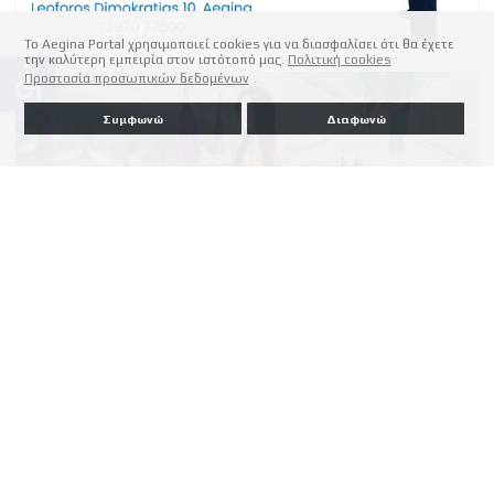
Το Aegina Portal χρησιμοποιεί cookies για να διασφαλίσει ότι θα έχετε
την καλύτερη εμπειρία στον ιστότοπό μας.
Πολιτική cookies
accessible
Προστασία προσωπικών δεδομένων
Συμφωνώ
Διαφωνώ