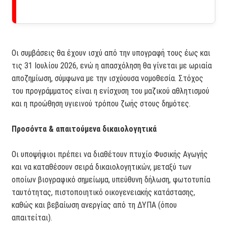
Οι συμβάσεις θα έχουν ισχύ από την υπογραφή τους έως και
τις 31 Ιουλίου 2026, ενώ η απασχόληση θα γίνεται με ωριαία
αποζημίωση, σύμφωνα με την ισχύουσα νομοθεσία. Στόχος
του προγράμματος είναι η ενίσχυση του μαζικού αθλητισμού
και η προώθηση υγιεινού τρόπου ζωής στους δημότες.
Προσόντα & απαιτούμενα δικαιολογητικά
Οι υποψήφιοι πρέπει να διαθέτουν πτυχίο Φυσικής Αγωγής
και να καταθέσουν σειρά δικαιολογητικών, μεταξύ των
οποίων βιογραφικό σημείωμα, υπεύθυνη δήλωση, φωτοτυπία
ταυτότητας, πιστοποιητικό οικογενειακής κατάστασης,
καθώς και βεβαίωση ανεργίας από τη ΔΥΠΑ (όπου
απαιτείται).