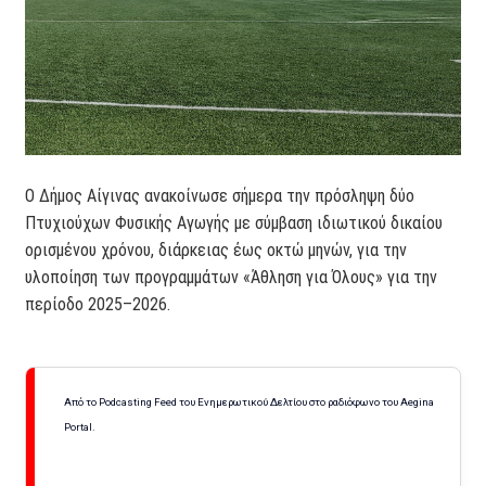
Ο Δήμος Αίγινας ανακοίνωσε σήμερα την πρόσληψη δύο
Πτυχιούχων Φυσικής Αγωγής με σύμβαση ιδιωτικού δικαίου
ορισμένου χρόνου, διάρκειας έως οκτώ μηνών, για την
υλοποίηση των προγραμμάτων «Άθληση για Όλους» για την
περίοδο 2025–2026.
Από το Podcasting Feed του Ενημερωτικού Δελτίου στο ραδιόφωνο του Aegina
Portal.