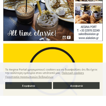
Το Aegina Portal χρησιμοποιεί cookies για να διασφαλίσει ότι θα έχετε
την καλύτερη εμπειρία στον ιστότοπό μας.
Πολιτική cookies
accessible
Προστασία προσωπικών δεδομένων
Συμφωνώ
Διαφωνώ