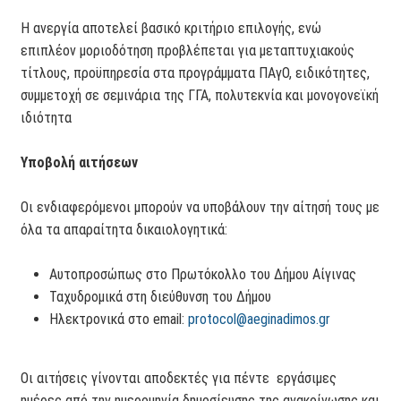
Η ανεργία αποτελεί βασικό κριτήριο επιλογής, ενώ
επιπλέον μοριοδότηση προβλέπεται για μεταπτυχιακούς
τίτλους, προϋπηρεσία στα προγράμματα ΠΑγΟ, ειδικότητες,
συμμετοχή σε σεμινάρια της ΓΓΑ, πολυτεκνία και μονογονεϊκή
ιδιότητα
Υποβολή αιτήσεων
Οι ενδιαφερόμενοι μπορούν να υποβάλουν την αίτησή τους με
όλα τα απαραίτητα δικαιολογητικά:
Αυτοπροσώπως στο Πρωτόκολλο του Δήμου Αίγινας
Ταχυδρομικά στη διεύθυνση του Δήμου
Ηλεκτρονικά στο email:
protocol@aeginadimos.gr
Οι αιτήσεις γίνονται αποδεκτές για πέντε εργάσιμες
ημέρες από την ημερομηνία δημοσίευσης της ανακοίνωσης και