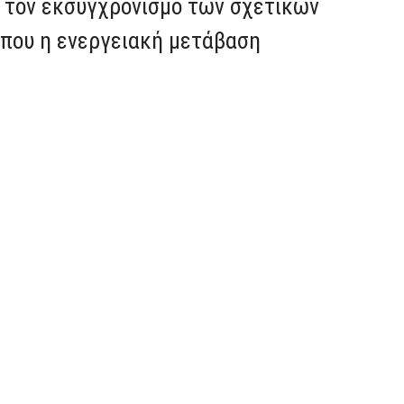
ια τον εκσυγχρονισμό των σχετικών
όπου η ενεργειακή μετάβαση