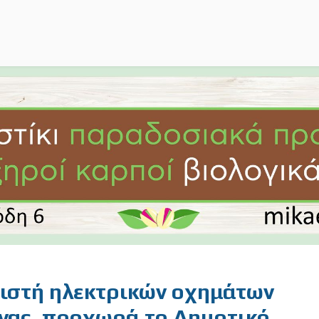
ιστή ηλεκτρικών οχημάτων
γινας, προχωρά το Δημοτικό