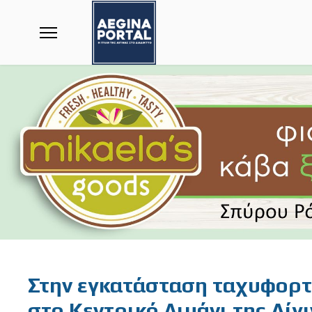
Featured
Στην εγκατάσταση ταχυφορτ
στο Κεντρικό Λιμάνι της Αί