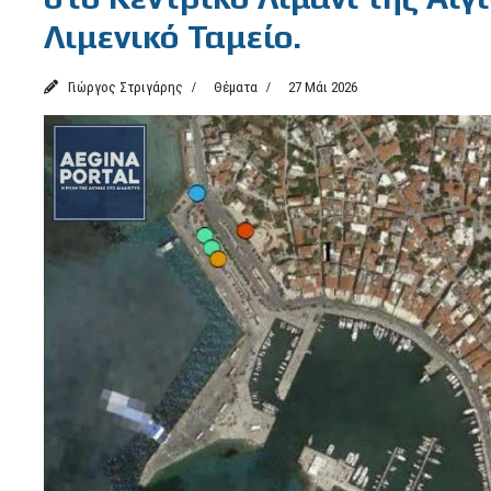
Λιμενικό Ταμείο.
Γιώργος Στριγάρης
Θέματα
27 Μάι 2026