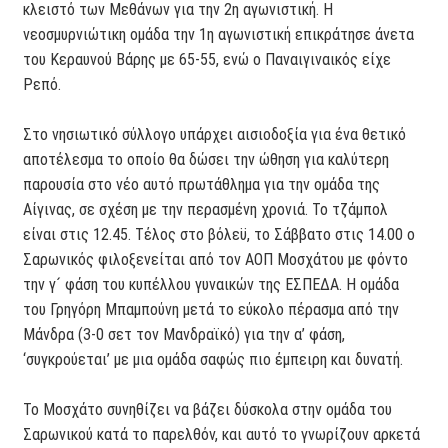
κλειστό των Μεθάνων για την 2η αγωνιστική. Η
νεοσμυρνιώτικη ομάδα την 1η αγωνιστική επικράτησε άνετα
του Κεραυνού Βάρης με 65-55, ενώ ο Παναιγιναικός είχε
Ρεπό.
Στο νησιωτικό σύλλογο υπάρχει αισιοδοξία για ένα θετικό
αποτέλεσμα το οποίο θα δώσει την ώθηση για καλύτερη
παρουσία στο νέο αυτό πρωτάθλημα για την ομάδα της
Αίγινας, σε σχέση με την περασμένη χρονιά. Το τζάμπολ
είναι στις 12.45. Τέλος στο βόλεϋ, το Σάββατο στις 14.00 ο
Σαρωνικός φιλοξενείται από τον ΑΟΠ Μοσχάτου με φόντο
την γ´ φάση του κυπέλλου γυναικών της ΕΣΠΕΔΑ. Η ομάδα
του Γρηγόρη Μπαμπούνη μετά το εύκολο πέρασμα από την
Μάνδρα (3-0 σετ τον Μανδραϊκό) για την α’ φάση,
‘συγκρούεται’ με μια ομάδα σαφώς πιο έμπειρη και δυνατή.
Το Μοσχάτο συνηθίζει να βάζει δύσκολα στην ομάδα του
Σαρωνικού κατά το παρελθόν, και αυτό το γνωρίζουν αρκετά