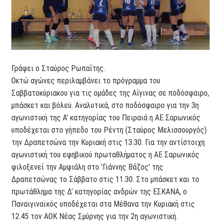
Γράφει ο Σταύρος Ρωπαΐτης.
Οκτώ αγώνες περιλαμβάνει το πρόγραμμα του
Σαββατοκύριακου για τις ομάδες της Αίγινας σε ποδόσφαιρο,
μπάσκετ και βόλεϋ. Αναλυτικά, στο ποδόσφαιρο για την 3η
αγωνιστική της Α’ κατηγορίας του Πειραιά η ΑΕ Σαρωνικός
υποδέχεται στο γήπεδο του Ρέντη (Σταύρος Μελισσουργός)
την Δραπετσώνα την Κυριακή στις 13.30. Για την αντίστοιχη
αγωνιστική του εφηβικού πρωταθλήματος η ΑΕ Σαρωνικός
φιλοξενεί την Αμφιάλη στο 'Γιάννης Βάζος' της
Δραπετσώνας το Σάββατο στις 11.30. Στο μπάσκετ και το
πρωτάθλημα της Δ’ κατηγορίας ανδρών της ΕΣΚΑΝΑ, ο
Παναιγιναϊκός υποδέχεται στα Μέθανα την Κυριακή στις
12.45 τον ΑΟΚ Νέας Σμύρνης για την 2η αγωνιστική.