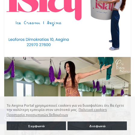
Το Aegina Portal χρησιμοποιεί cookies για να διασφαλίσει ότι θα έχετε
την καλύτερη εμπειρία στον ιστότοπό μας.
Πολιτική cookies
accessible
Προστασία προσωπικών δεδομένων
Συμφωνώ
Διαφωνώ