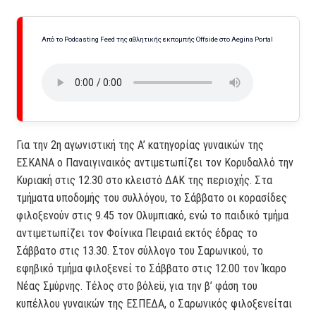
Από το Podcasting Feed της αθλητικής εκπομπής Offside στο Aegina Portal
Για την 2η αγωνιστική της Α’ κατηγορίας γυναικών της
ΕΣΚΑΝΑ ο Παναιγιναικός αντιμετωπίζει τον Κορυδαλλό την
Κυριακή στις 12.30 στο κλειστό ΔΑΚ της περιοχής. Στα
τμήματα υποδομής του συλλόγου, το Σάββατο οι κορασίδες
φιλοξενούν στις 9.45 τον Ολυμπιακό, ενώ το παιδικό τμήμα
αντιμετωπίζει τον Φοίνικα Πειραιά εκτός έδρας το
Σάββατο στις 13.30. Στον σύλλογο του Σαρωνικού, το
εφηβικό τμήμα φιλοξενεί το Σάββατο στις 12.00 τον Ίκαρο
Νέας Σμύρνης. Τέλος στο βόλεϋ, για την β’ φάση του
κυπέλλου γυναικών της ΕΣΠΕΔΑ, ο Σαρωνικός φιλοξενείται