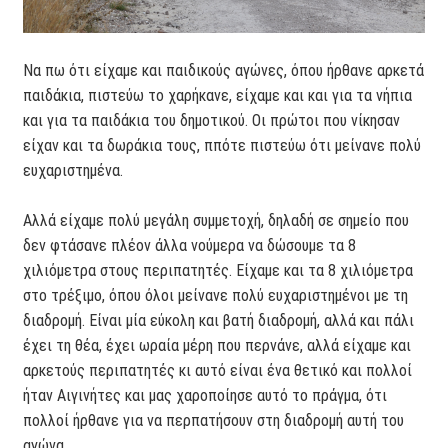
Να πω ότι είχαμε και παιδικούς αγώνες, όπου ήρθανε αρκετά
παιδάκια, πιστεύω το χαρήκανε, είχαμε και και για τα νήπια
και για τα παιδάκια του δημοτικού. Οι πρώτοι που νίκησαν
είχαν και τα δωράκια τους, ππότε πιστεύω ότι μείνανε πολύ
ευχαριστημένα.
Αλλά είχαμε πολύ μεγάλη συμμετοχή, δηλαδή σε σημείο που
δεν φτάσανε πλέον άλλα νούμερα να δώσουμε τα 8
χιλιόμετρα στους περιπατητές. Είχαμε και τα 8 χιλιόμετρα
στο τρέξιμο, όπου όλοι μείνανε πολύ ευχαριστημένοι με τη
διαδρομή. Είναι μία εύκολη και βατή διαδρομή, αλλά και πάλι
έχει τη θέα, έχει ωραία μέρη που περνάνε, αλλά είχαμε και
αρκετούς περιπατητές κι αυτό είναι ένα θετικό και πολλοί
ήταν Αιγινήτες και μας χαροποίησε αυτό το πράγμα, ότι
πολλοί ήρθανε για να περπατήσουν στη διαδρομή αυτή του
αγώνα.