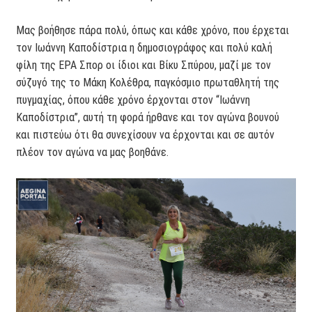
Μας βοήθησε πάρα πολύ, όπως και κάθε χρόνο, που έρχεται
τον Ιωάννη Καποδίστρια η δημοσιογράφος και πολύ καλή
φίλη της ΕΡΑ Σπορ οι ίδιοι και Βίκυ Σπύρου, μαζί με τον
σύζυγό της το Μάκη Κολέθρα, παγκόσμιο πρωταθλητή της
πυγμαχίας, όπου κάθε χρόνο έρχονται στον “Ιωάννη
Καποδίστρια”, αυτή τη φορά ήρθανε και τον αγώνα βουνού
και πιστεύω ότι θα συνεχίσουν να έρχονται και σε αυτόν
πλέον τον αγώνα να μας βοηθάνε.