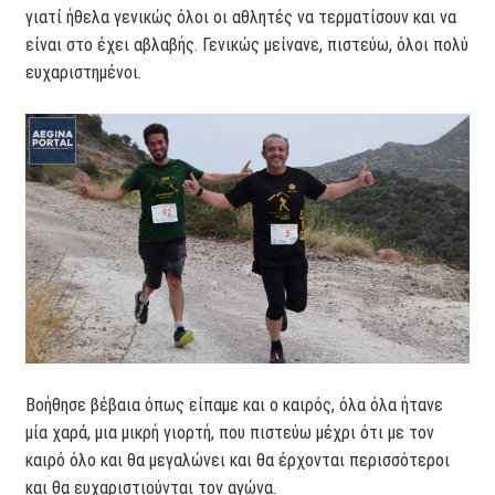
γιατί ήθελα γενικώς όλοι οι αθλητές να τερματίσουν και να
είναι στο έχει αβλαβής. Γενικώς μείνανε, πιστεύω, όλοι πολύ
ευχαριστημένοι.
Βοήθησε βέβαια όπως είπαμε και ο καιρός, όλα όλα ήτανε
μία χαρά, μια μικρή γιορτή, που πιστεύω μέχρι ότι με τον
καιρό όλο και θα μεγαλώνει και θα έρχονται περισσότεροι
και θα ευχαριστιούνται τον αγώνα.