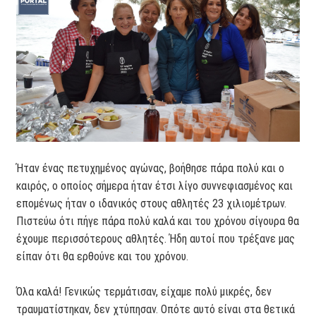
Ήταν ένας πετυχημένος αγώνας, βοήθησε πάρα πολύ και ο
καιρός, ο οποίος σήμερα ήταν έτσι λίγο συννεφιασμένος και
επομένως ήταν ο ιδανικός στους αθλητές 23 χιλιομέτρων.
Πιστεύω ότι πήγε πάρα πολύ καλά και του χρόνου σίγουρα θα
έχουμε περισσότερους αθλητές. Ήδη αυτοί που τρέξανε μας
είπαν ότι θα ερθούνε και του χρόνου.
Όλα καλά! Γενικώς τερμάτισαν, είχαμε πολύ μικρές, δεν
τραυματίστηκαν, δεν χτύπησαν. Οπότε αυτό είναι στα θετικά