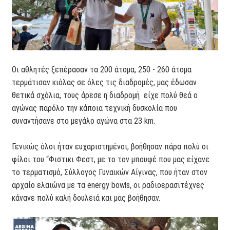
Οι αθλητές ξεπέρασαν τα 200 άτομα, 250 - 260 άτομα
τερμάτισαν κιόλας σε όλες τις διαδρομές, μας έδωσαν
θετικά σχόλια, τους άρεσε η διαδρομή είχε πολύ θεά ο
αγώνας παρόλο την κάποια τεχνική δυσκολία που
συναντήσανε στο μεγάλο αγώνα στα 23 km.
Γενικώς όλοι ήταν ευχαριστημένοι, βοήθησαν πάρα πολύ οι
φίλοι του “Φιστικι Φεστ, με το τον μπουφέ που μας είχανε
το τερματισμό, Σύλλογος Γυναικών Αίγινας, που ήταν στον
αρχαίο ελαιώνα με τα energy bowls, οι ραδιοερασιτέχνες
κάνανε πολύ καλή δουλειά και μας βοήθησαν.