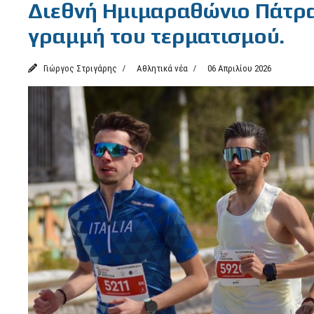
Διεθνή Ημιμαραθώνιο Πάτρας
γραμμή του τερματισμού.
Γιώργος Στριγάρης
Αθλητικά νέα
06 Απριλίου 2026