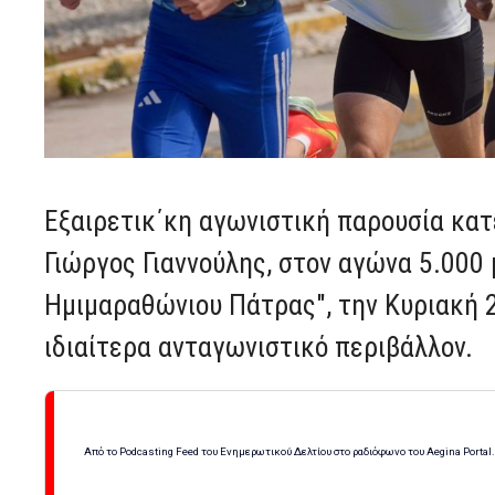
Εξαιρετικ΄κη αγωνιστική παρουσία κατ
Γιώργος Γιαννούλης, στον αγώνα 5.000 
Ημιμαραθώνιου Πάτρας", την Κυριακή 2
ιδιαίτερα ανταγωνιστικό περιβάλλον.
Από το Podcasting Feed του Ενημερωτικού Δελτίου στο ραδιόφωνο του Aegina Portal