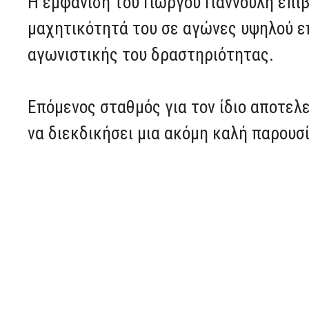
Η εμφάνιση του Γιώργου Γιαννούλη επι
μαχητικότητά του σε αγώνες υψηλού επ
αγωνιστικής του δραστηριότητας.
Επόμενος σταθμός για τον ίδιο αποτελεί
να διεκδικήσει μια ακόμη καλή παρουσί