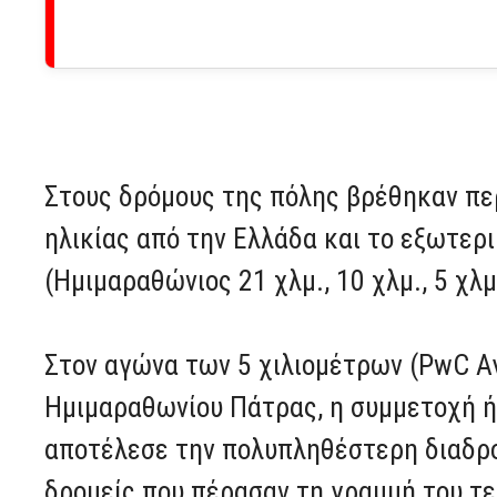
Στους δρόμους της πόλης βρέθηκαν πε
ηλικίας από την Ελλάδα και το εξωτερι
(Ημιμαραθώνιος 21 χλμ., 10 χλμ., 5 χλμ
Στον αγώνα των 5 χιλιομέτρων (PwC Α
Ημιμαραθωνίου Πάτρας, η συμμετοχή ή
αποτέλεσε την πολυπληθέστερη διαδρ
δρομείς που πέρασαν τη γραμμή του τ