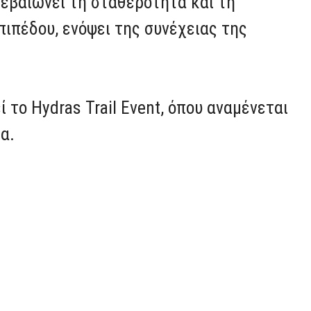
βεβαιώνει τη σταθερότητα και τη
ιπέδου, ενόψει της συνέχειας της
 το Hydras Trail Event, όπου αναμένεται
α.