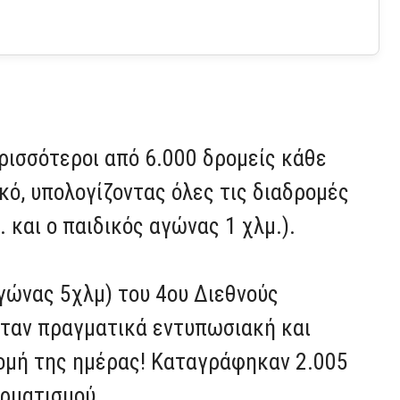
ρισσότεροι από 6.000 δρομείς κάθε
κό, υπολογίζοντας όλες τις διαδρομές
. και ο παιδικός αγώνας 1 χλμ.).
γώνας 5χλμ) του 4ου Διεθνούς
ταν πραγματικά εντυπωσιακή και
ομή της ημέρας! Καταγράφηκαν 2.005
ερματισμού.