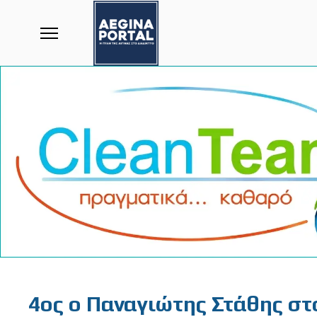
Featured
4ος ο Παναγιώτης Στάθης σ