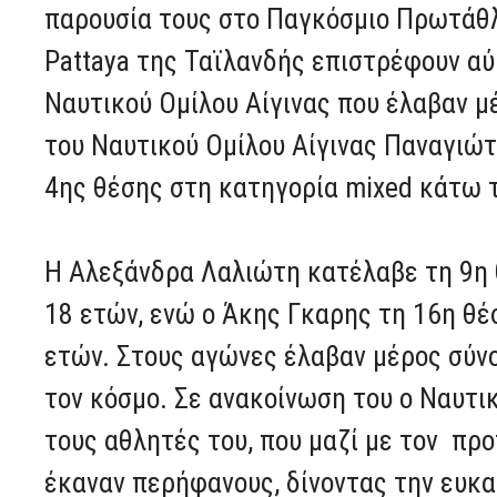
παρουσία τους στο Παγκόσμιο Πρωτάθλ
Pattaya της Ταϊλανδής επιστρέφουν αύ
Ναυτικού Ομίλου Αίγινας που έλαβαν 
του Ναυτικού Ομίλου Αίγινας Παναγιώτ
4ης θέσης στη κατηγορία mixed κάτω 
Η Αλεξάνδρα Λαλιώτη κατέλαβε τη 9η
18 ετών, ενώ ο Άκης Γκαρης τη 16η θ
ετών. Στους αγώνες έλαβαν μέρος σύν
τον κόσμο. Σε ανακοίνωση του ο Ναυτικ
τους αθλητές του, που μαζί με τον πρ
έκαναν περήφανους, δίνοντας την ευκα