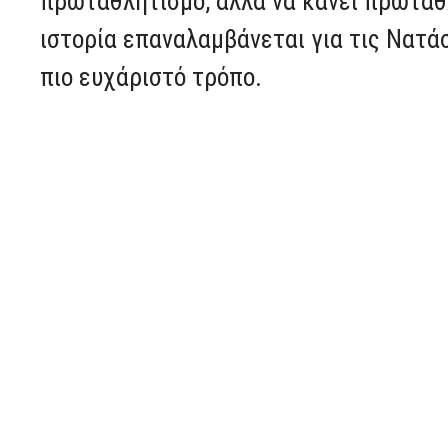
πρωταθλητισμό, αλλά να κάνει πρωταθ
ιστορία επαναλαμβάνεται για τις Νατά
πιο ευχάριστό τρόπο.