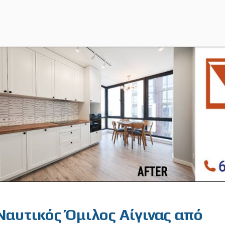
αυτικός Όμιλος Αίγινας από