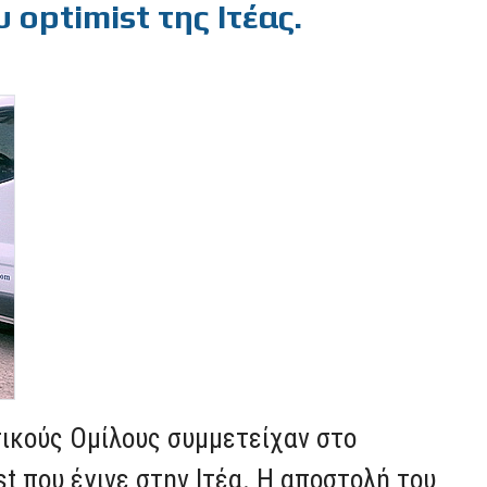
optimist της Ιτέας.
τικούς Ομίλους συμμετείχαν στο
 που έγινε στην Ιτέα. Η αποστολή του