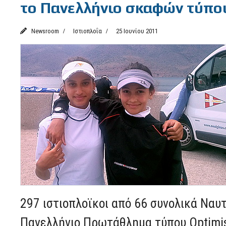
το Πανελλήνιο σκαφών τύπου 
Newsroom
Ιστιοπλοΐα
25 Ιουνίου 2011
297 ιστιοπλοϊκοι από 66 συνολικά Ναυ
Πανελλήνιο Πρωτάθλημα τύπου Optimist