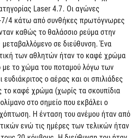
τηγορίας Laser 4.7. Οι αγώνες
-7/4 κάτω από συνθήκες πρωτόγνωρες
ονταν καθώς το θαλάσσιο ρεύμα στην
 μεταβαλλόμενο σε διεύθυνση. Ένα
κτική των αθλητών ήταν το καφέ χρώμα
ο με το χώμα του ποταμού λόγω των
ι ευδιάκριτος ο αέρας και οι σπιλιάδες
ς το καφέ χρώμα (χωρίς τα σκουπίδια
ολίμανο στο σημείο που εκβάλει ο
χόπτωση. Η ένταση του ανέμου ήταν από
ατικών ενώ τις ημέρες των τελικών ήταν
τους 20 κόμβους. Η διεύθυνση του ήταν