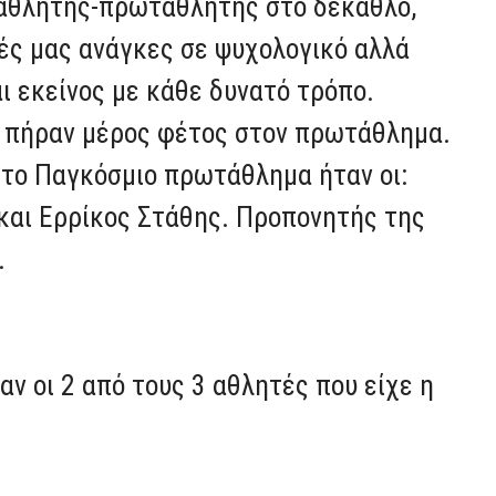
ς αθλητής-πρωταθλητής στο δέκαθλο,
ές μας ανάγκες σε ψυχολογικό αλλά
ι εκείνος με κάθε δυνατό τρόπο.
ς πήραν μέρος φέτος στον πρωτάθλημα.
στο Παγκόσμιο πρωτάθλημα ήταν οι:
και Ερρίκος Στάθης. Προπονητής της
.
ν οι 2 από τους 3 αθλητές που είχε η