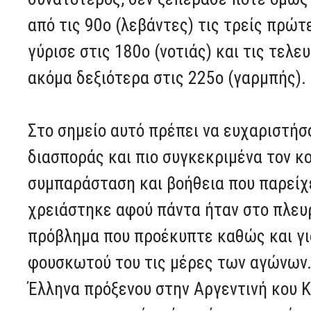
από τις 90ο (λεβάντες) τις τρείς πρώτ
γύρισε στις 180ο (νοτιάς) και τις τελ
ακόμα δεξιότερα στις 225ο (γαρμπής).
Στο σημείο αυτό πρέπει να ευχαριστήσ
διασποράς και πιο συγκεκριμένα τον κο
συμπαράσταση και βοήθεια που παρείχε
χρειάστηκε αφού πάντα ήταν στο πλευρ
πρόβλημα που προέκυπτε καθώς και για
φουσκωτού του τις μέρες των αγώνων.
Έλληνα πρόξενου στην Αργεντινή κου 