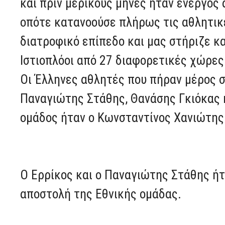
και πριν μερικούς μήνες ήταν ενεργό
οπότε κατανοούσε πλήρως τις αθλητικ
διατροφικό επίπεδο και μας στήριζε κα
Ιστιοπλόοι από 27 διαφορετικές χώρε
Οι Έλληνες αθλητές που πήραν μέρος 
Παναγιώτης Στάθης, Θανάσης Γκιόκας 
ομάδος ήταν ο Κωνσταντίνος Χανιώτης
O Ερρίκος και ο Παναγιώτης Στάθης ήτα
αποστολή της Εθνικής ομάδας.