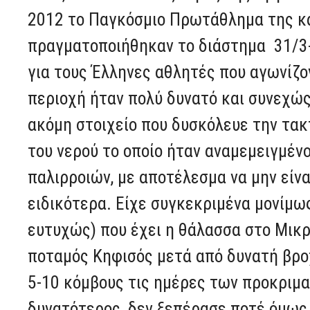
2012 το Παγκόσμιο Πρωτάθλημα της κα
πραγματοποιήθηκαν το διάστημα 31/3
για τους Έλληνες αθλητές που αγωνίζ
περιοχή ήταν πολύ δυνατό και συνεχώς
ακόμη στοιχείο που δυσκόλευε την τα
του νερού το οποίο ήταν αναμεμειγμέν
παλιρροιών, με αποτέλεσμα να μην είνα
ειδικότερα. Είχε συγκεκριμένα μονίμω
ευτυχώς) που έχει η θάλασσα στο Μικρ
ποταμός Κηφισός μετά από δυνατή βρο
5-10 κόμβους τις ημέρες των προκριμ
δυνατότερος, δεν ξεπέρασε ποτέ όμως 