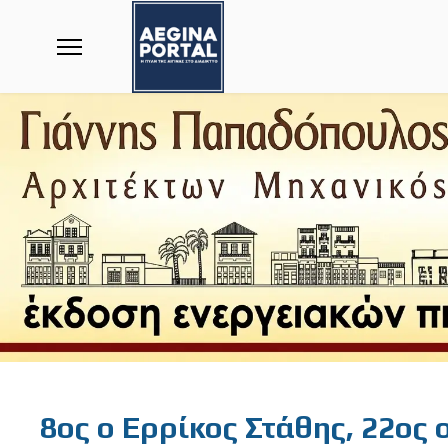
Featured
8ος ο Ερρίκος Στάθης, 22ος