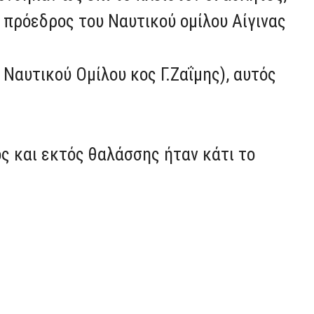
 πρόεδρος του Ναυτικού ομίλου Αίγινας
Ναυτικού Ομίλου κος Γ.Ζαΐμης), αυτός
ς και εκτός θαλάσσης ήταν κάτι το