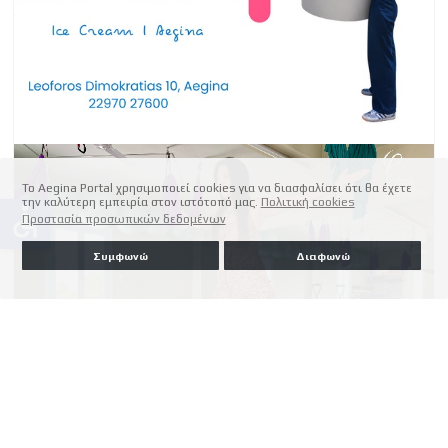
Το Aegina Portal χρησιμοποιεί cookies για να διασφαλίσει ότι θα έχετε
την καλύτερη εμπειρία στον ιστότοπό μας.
Πολιτική cookies
accessible
Προστασία προσωπικών δεδομένων
Συμφωνώ
Διαφωνώ