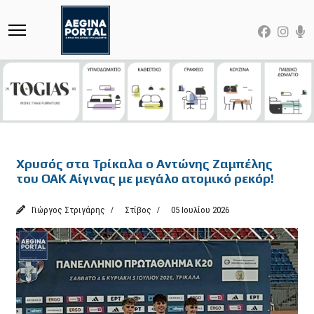
Featured
Χρυσός στα Τρίκαλα ο Αντώνης Ζαμπέλης
του ΟΑΚ Αίγινας με μεγάλο ατομικό ρεκόρ!
Γιώργος Στριγάρης
Στίβος
05 Ιουλίου 2026