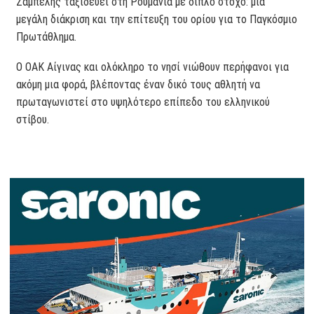
Ζαμπέλης ταξιδεύει στη Ρουμανία με διπλό στόχο: μια
μεγάλη διάκριση και την επίτευξη του ορίου για το Παγκόσμιο
Πρωτάθλημα.
Ο ΟΑΚ Αίγινας και ολόκληρο το νησί νιώθουν περήφανοι για
ακόμη μια φορά, βλέποντας έναν δικό τους αθλητή να
πρωταγωνιστεί στο υψηλότερο επίπεδο του ελληνικού
στίβου.