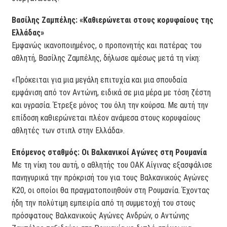
Βασίλης Ζαμπέλης: «Καθιερώνεται στους κορυφαίους της
Ελλάδας»
Εμφανώς ικανοποιημένος, ο προπονητής και πατέρας του
αθλητή, Βασίλης Ζαμπέλης, δήλωσε αμέσως μετά τη νίκη:
«Πρόκειται για μια μεγάλη επιτυχία και μια σπουδαία
εμφάνιση από τον Αντώνη, ειδικά σε μια μέρα με τόση ζέστη
και υγρασία. Έτρεξε μόνος του όλη την κούρσα. Με αυτή την
επίδοση καθιερώνεται πλέον ανάμεσα στους κορυφαίους
αθλητές των στιπλ στην Ελλάδα».
Επόμενος σταθμός: Οι Βαλκανικοί Αγώνες στη Ρουμανία
Με τη νίκη του αυτή, ο αθλητής του ΟΑΚ Αίγινας εξασφάλισε
πανηγυρικά την πρόκρισή του για τους Βαλκανικούς Αγώνες
Κ20, οι οποίοι θα πραγματοποιηθούν στη Ρουμανία. Έχοντας
ήδη την πολύτιμη εμπειρία από τη συμμετοχή του στους
πρόσφατους Βαλκανικούς Αγώνες Ανδρών, ο Αντώνης