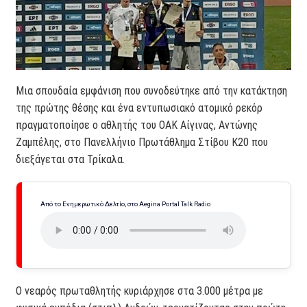
Μια σπουδαία εμφάνιση που συνοδεύτηκε από την κατάκτηση
της πρώτης θέσης και ένα εντυπωσιακό ατομικό ρεκόρ
πραγματοποίησε ο αθλητής του ΟΑΚ Αίγινας, Αντώνης
Ζαμπέλης, στο Πανελλήνιο Πρωτάθλημα Στίβου Κ20 που
διεξάγεται στα Τρίκαλα.
Από το Ενημερωτικό Δελτίο, στο Aegina Portal Talk Radio
Ο νεαρός πρωταθλητής κυριάρχησε στα 3.000 μέτρα με