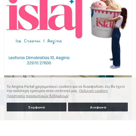
Το Aegina Portal χρησιμοποιεί cookies για να διασφαλίσει ότι θα έχετε
την καλύτερη εμπειρία στον ιστότοπό μας.
Πολιτική cookies
accessible
Προστασία προσωπικών δεδομένων
Συμφωνώ
Διαφωνώ