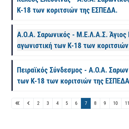
Κ-18 των κοριτσιών της ΕΣΠΕΔΑ.
Α.Ο.Α. Σαρωνικός - Μ.Ε.Λ.Α.Σ. Άγιος 
αγωνιστική των Κ-18 των κοριτσιών
Πειραϊκός Σύνδεσμος - Α.Ο.Α. Σαρωνι
των Κ-18 των κοριτσιών της ΕΣΠΕΔΑ
2
3
4
5
6
7
8
9
10
1