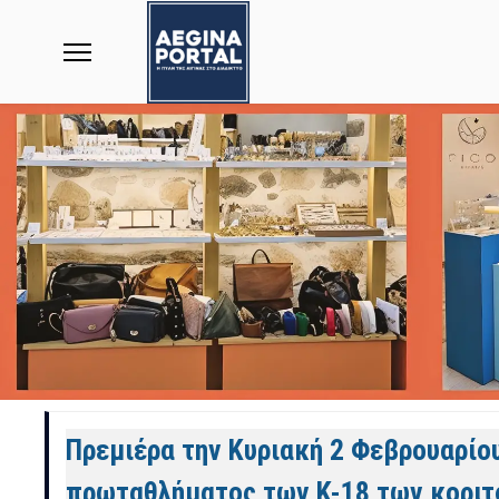
Άρθρα
Πρεμιέρα την Κυριακή 2 Φεβρουαρίου
πρωταθλήματος των Κ-18 των κοριτ