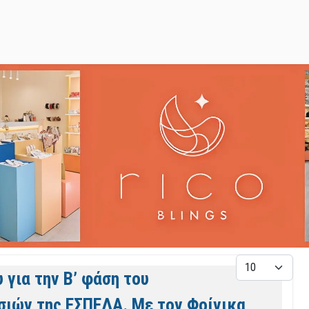
Εμφάνιση
 για την Β’ φάση του
σιών της ΕΣΠΕΔΑ. Με τον Φοίνικα