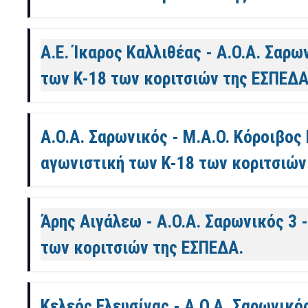
Α.Ε. Ίκαρος Καλλιθέας - Α.Ο.Α. Σαρω
των Κ-18 των κοριτσιών της ΕΣΠΕΔΑ
Α.Ο.Α. Σαρωνικός - Μ.Α.Ο. Κόροιβος 
αγωνιστική των Κ-18 των κοριτσιών
Άρης Αιγάλεω - Α.Ο.Α. Σαρωνικός 3 -
των κοριτσιών της ΕΣΠΕΔΑ.
Κελεός Ελευσίνας - Α.Ο.Α. Σαρωνικός