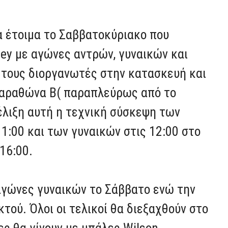
λα έτοιμα το Σαββατοκύριακο που
ley με αγώνες αντρών, γυναικών και
 τους διοργανωτές στην κατασκευή και
Μαραθώνα Β( παραπλεύρως από το
έλιξη αυτή η τεχνική σύσκεψη των
1:00 και των γυναικών στις 12:00 στο
16:00.
αγώνες γυναικών το Σάββατο ενώ την
τού. Όλοι οι τελικοί θα διεξαχθούν στο
ς θα γίνουν με μπάλες Wilson.