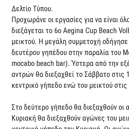
Δελτίο Τύπου.
Προχωράνε οι εργασίες για να είναι ό
διεξάγεται το 6o Aegina Cup Beach Vol
μεικτού. Η μεγάλη συμμετοχή οδήγησε
δευτέρου γηπέδου στην παραλία του 
mocabo beach bar). Ύστερα από την εξ
αντρών θα διεξαχθεί το Σάββατο στις 1
κεντρικό γήπεδο ενώ του μεικτού στις 
Στο δεύτερο γήπεδο θα διεξαχθούν οι 
Κυριακή θα διεξαχθούν αγώνες του μεικ
κεντρικό γήπεδο την Κυριακή. Οι αγώνε