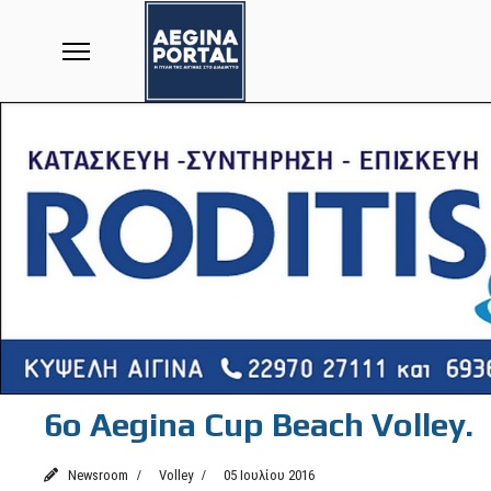
6o Aegina Cup Beach Volley.
Newsroom
Volley
05 Ιουλίου 2016