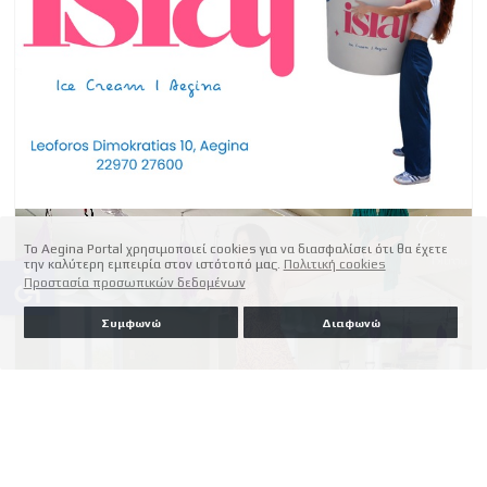
Το Aegina Portal χρησιμοποιεί cookies για να διασφαλίσει ότι θα έχετε
την καλύτερη εμπειρία στον ιστότοπό μας.
Πολιτική cookies
accessible
Προστασία προσωπικών δεδομένων
Συμφωνώ
Διαφωνώ