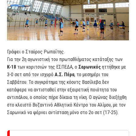
Γράφει ο Σταύρος Ρωπαΐτης.
Για την 2η αγωνιστική του πρωταθλήματος κατάταξης των
Κ-18
των κοριτσιών της ΕΣΠΕΔΑ, ο
Σαρωνικός
ηττήθηκε με
3-0 σετ από τον ισχυρό
Α.Σ. Πέρα
, το μεσημέρι του
Σαββάτου. Το συγκρότημα της κόουτς Βασίλεβα δεν
κατάφερε να αντισταθεί στην εξαιρετική ποιότητα του
αντιπάλου, ο οποίος πήρε δίκαια τη νίκη. Ο αγώνας διεξήχθη
στο κλειστό Βυζαντινό Αθλητικό Κέντρο του Αλίμου, με τον
Σαρωνικό να φέρνει αντίσταση μόνο στο 2ο σετ (17-25).