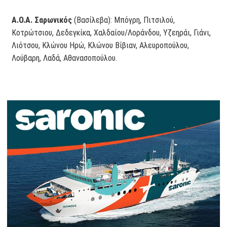
Α.Ο.Α. Σαρωνικός
(Βασίλεβα): Μπόγρη, Πιτσιλού,
Κοτρώτσιου, Δεδεγκίκα, Χαλδαίου/Λοράνδου, Υζεηράι, Γιάνι,
Λιότσου, Κλώνου Ηρώ, Κλώνου Βίβιαν, Αλευροπούλου,
Λούβαρη, Λαδά, Αθανασοπούλου.