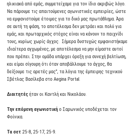
ηλικιακά από εμάς, συμμετείχαμε για τον ίδιο ακριβώς λόγο.
Να πάρουμε τις απαιτούμενες αγωνιστικές εμπειρίες, ώστε
να εμφανιστούμε έτοιμες για το δικό μας πρωτάθλημα. Άρα
σε αυτή τη φάση, το αποτέλεσμα δεν μετράει και πολύ για
εμάς, και πρωταρχικός στόχος είναι να κάνουν το παιχνίδι
τους, κυρίως χωρίς άγχος. Σήμερα δυστυχώς εμφανιστήκαμε
ιδιαίτερα αγχωμένες, με αποτέλεσμα να μην είμαστε αυτοί
που πρέπει. Στην ομάδα υπάρχει όρεξη για συνεχή βελτίωση,
και είμαι σίγουρη ότι όταν αποβάλλουμε το άγχος, θα
δείξουμε τις αρετές μας", τα λόγια της έμπειρης τεχνικού
Σβέτλας Βασίλεβα στο Aegina Portal.
Διαιτητές
ήταν οι Καντλή και Νικολάου.
Την επόμενη αγωνιστική
ο Σαρωνικός υποδέχεται τον
Φοίνικα.
Τα σετ
25-8, 25-17, 25-9.