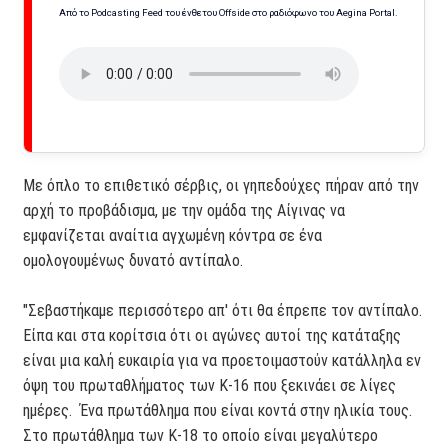
Από το Podcasting Feed του ένθετου Offside στο ραδιόφωνο του Aegina Portal.
Με όπλο το επιθετικό σέρβις, οι γηπεδούχες πήραν από την
αρχή το προβάδισμα, με την ομάδα της Αίγινας να
εμφανίζεται αναίτια αγχωμένη κόντρα σε ένα
ομολογουμένως δυνατό αντίπαλο.
"Σεβαστήκαμε περισσότερο απ' ότι θα έπρεπε τον αντίπαλο.
Είπα και στα κορίτσια ότι οι αγώνες αυτοί της κατάταξης
είναι μια καλή ευκαιρία για να προετοιμαστούν κατάλληλα εν
όψη του πρωταθλήματος των Κ-16 που ξεκινάει σε λίγες
ημέρες. Ένα πρωτάθλημα που είναι κοντά στην ηλικία τους.
Στο πρωτάθλημα των Κ-18 το οποίο είναι μεγαλύτερο