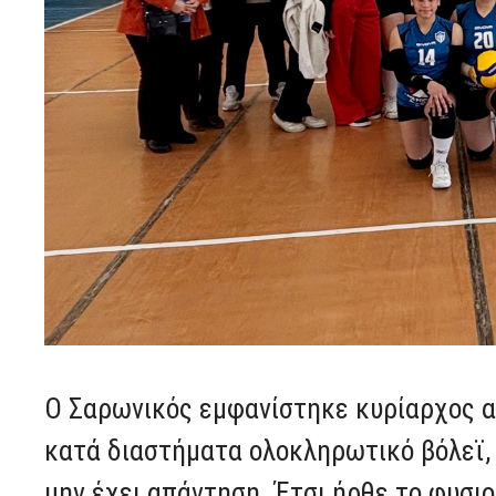
Ο Σαρωνικός εμφανίστηκε κυρίαρχος απ
κατά διαστήματα ολοκληρωτικό βόλεϊ,
μην έχει απάντηση. Έτσι ήρθε το φυσι