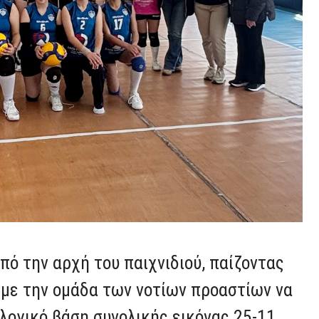
ό την αρχή του παιχνιδιού, παίζοντας
 με την ομάδα των νοτίων προαστίων να
ολογικό βάση συνολικής εικόνας 25-11