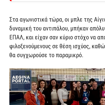
Στα αγωνιστικά τώρα, οι μπλε της Αίγ
δυναμική του αντιπάλου, μπήκαν απόλ
ΕΠΑΛ, και είχαν σαν κύριο στόχο να α
φιλοξενούμενους σε θέση ισχύος, καθώ
θα συγχωρούσε το παραμικρό.