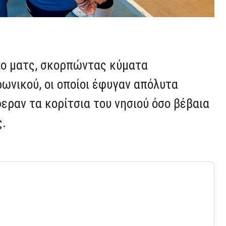
λο ματς, σκορπώντας κύματα
ωνικού, οι οποίοι έφυγαν απόλυτα
εραν τα κορίτσια του νησιού όσο βέβαια
ς.