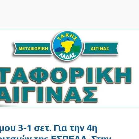
μου 3-1 σετ. Για την 4η
ριτσιών της ΕΣΠΕΔΑ. Στην