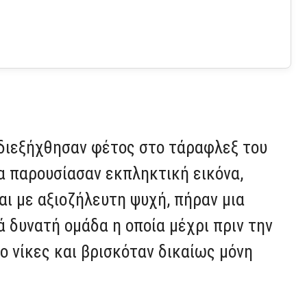
 διεξήχθησαν φέτος στο τάραφλεξ του
α παρουσίασαν εκπληκτική εικόνα,
ι με αξιοζήλευτη ψυχή, πήραν μια
ά δυνατή ομάδα η οποία μέχρι πριν την
 νίκες και βρισκόταν δικαίως μόνη