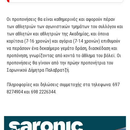
Οι προπονήσεις θα είναι καθημερινές και αφορούν πέραν
των αθλητριών των αγωνιστικών τμημάτων του συλλόγου και
των αθλητών και αθλητριών της Ακαδημίας, και όποια
κορίτσια (7-16 χρονών) και αγόρια (7-14 χρονών) επιθυμούν
να περάσουν ένα δεκαήμερο γεμάτο δράση, διασκέδαση και
προπόνηση, γνωρίζοντας από κοντά το άθλημα του βόλεϊ. Οι
προπονήσεις θα γίνουν από την πρώην προπονήτρια του
Σαρωνικού Δήμητρα Παλαβρατζή.
Πληροφορίες και δηλώσεις συμμετοχής στα τηλεφωνα: 697
8274904 και 698 2226344.