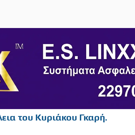
ώλεια του Κυριάκου Γκαρή.