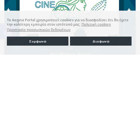
Το Aegina Portal χρησιμοποιεί cookies για να διασφαλίσει ότι θα έχετε
την καλύτερη εμπειρία στον ιστότοπό μας.
Πολιτική cookies
accessible
Προστασία προσωπικών δεδομένων
Συμφωνώ
Διαφωνώ