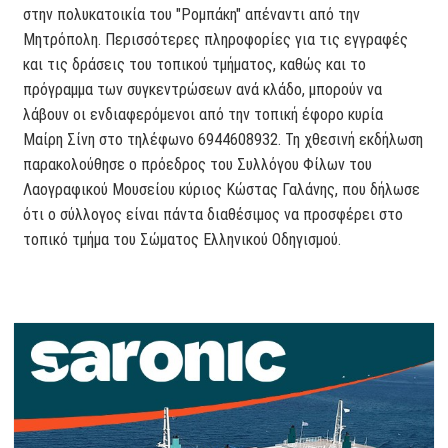
στην πολυκατοικία του "Ρομπάκη" απέναντι από την
Μητρόπολη. Περισσότερες πληροφορίες για τις εγγραφές
και τις δράσεις του τοπικού τμήματος, καθώς και το
πρόγραμμα των συγκεντρώσεων ανά κλάδο, μπορούν να
λάβουν οι ενδιαφερόμενοι από την τοπική έφορο κυρία
Μαίρη Σίνη στο τηλέφωνο 6944608932. Τη χθεσινή εκδήλωση
παρακολούθησε ο πρόεδρος του Συλλόγου Φίλων του
Λαογραφικού Μουσείου κύριος Κώστας Γαλάνης, που δήλωσε
ότι ο σύλλογος είναι πάντα διαθέσιμος να προσφέρει στο
τοπικό τμήμα του Σώματος Ελληνικού Οδηγισμού.