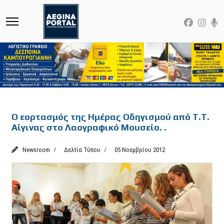
Featured
Ο εορτασμός της Ημέρας Οδηγισμού από Τ.Τ.
Αίγινας στο Λαογραφικό Μουσείο. .
Newsroom
Δελτία Τύπου
05 Νοεμβρίου 2012