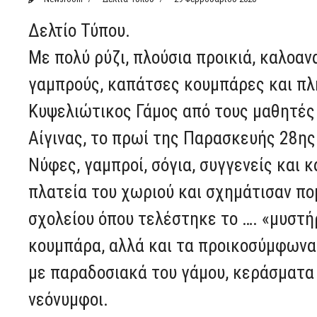
Δελτίο Τύπου.
Με πολύ ρύζι, πλούσια προικιά, καλοα
γαμπρούς, καπάτσες κουμπάρες και π
Κυψελιώτικος Γάμος από τους μαθητές 
Αίγινας, το πρωί της Παρασκευής 28ης
Νύφες, γαμπροί, σόγια, συγγενείς και
πλατεία του χωριού και σχημάτισαν π
σχολείου όπου τελέστηκε το …. «μυστή
κουμπάρα, αλλά και τα προικοσύμφωνα 
με παραδοσιακά του γάμου, κεράσματα 
νεόνυμφοι.