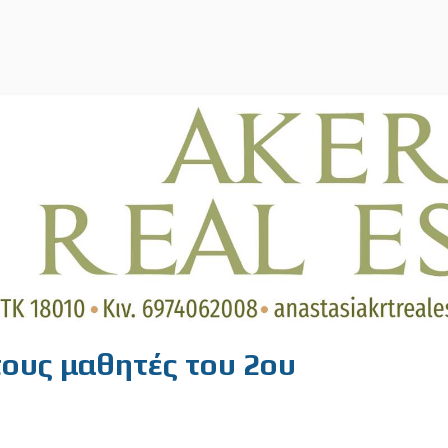
ους μαθητές του 2ου