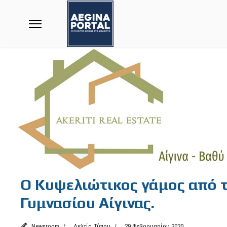
Ο Κυψελιώτικος γάμος από τ
Γυμνασίου Αίγινας.
Newsroom
Δελτία Τύπου
29 Φεβρουαρίου 2020