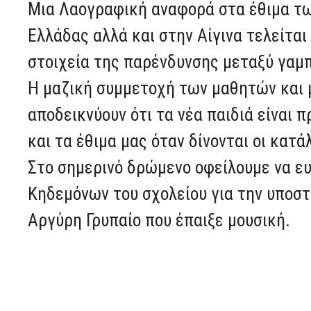
Μια Λαογραφική αναφορά στα έθιμα τω
Ελλάδας αλλά και στην Αίγινα τελείται
στοιχεία της παρένδυνσης μεταξύ γαμπ
Η μαζική συμμετοχή των μαθητών και μ
αποδεικνύουν ότι τα νέα παιδιά είναι
και τα έθιμα μας όταν δίνονται οι κατ
Στο σημερινό δρώμενο οφείλουμε να ε
Κηδεμόνων του σχολείου για την υποσ
Αργύρη Γρυπαίο που έπαιξε μουσική.