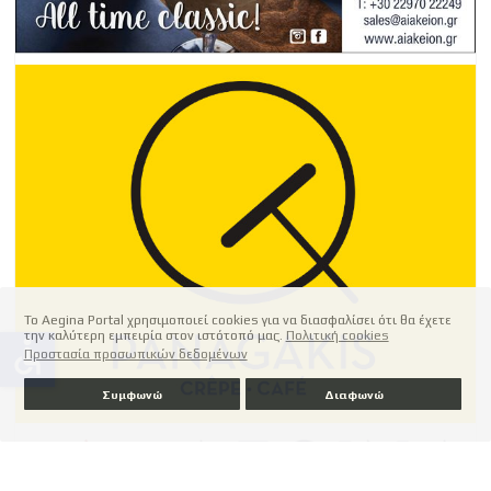
Το Aegina Portal χρησιμοποιεί cookies για να διασφαλίσει ότι θα έχετε
την καλύτερη εμπειρία στον ιστότοπό μας.
Πολιτική cookies
accessible
Προστασία προσωπικών δεδομένων
Συμφωνώ
Διαφωνώ