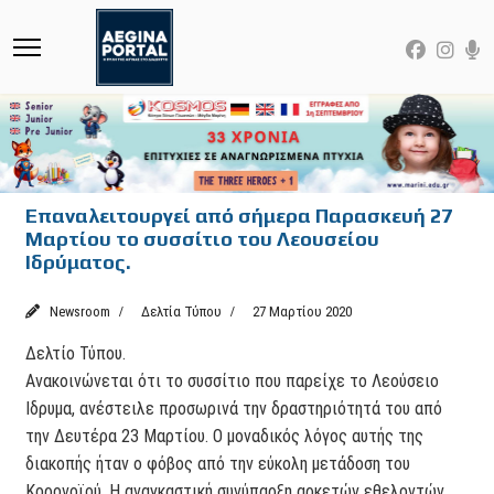
Επαναλειτουργεί από σήμερα Παρασκευή 27
Μαρτίου το συσσίτιο του Λεουσείου
Ιδρύματος.
Newsroom
Δελτία Τύπου
27 Μαρτίου 2020
Δελτίο Τύπου.
Ανακοινώνεται ότι το συσσίτιο που παρείχε το Λεούσειο
Ιδρυμα, ανέστειλε προσωρινά την δραστηριότητά του από
την Δευτέρα 23 Μαρτίου. Ο μοναδικός λόγος αυτής της
διακοπής ήταν ο φόβος από την εύκολη μετάδοση του
Κορονοϊού. Η αναγκαστική συνύπαρξη αρκετών εθελοντών