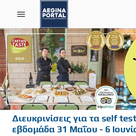
Διευκρινίσεις για τα self te
εβδομάδα 31 Μαΐου - 6 Ιουνί