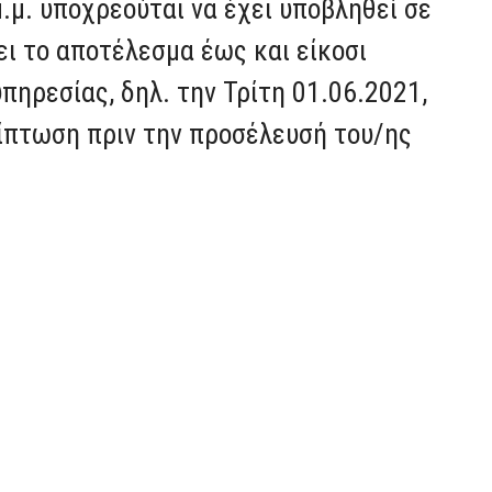
μ.μ. υποχρεούται να έχει υποβληθεί σε
ει το αποτέλεσμα έως και είκοσι
πηρεσίας, δηλ. την Τρίτη 01.06.2021,
ερίπτωση πριν την προσέλευσή του/ης