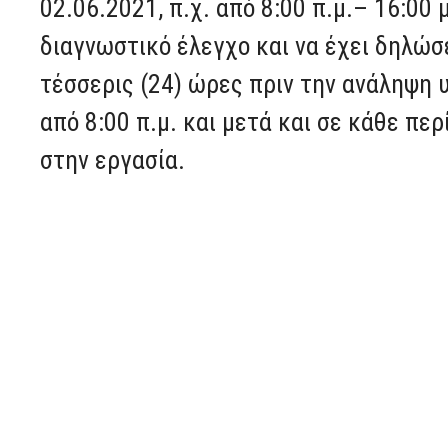
02.06.2021, π.χ. από 8:00 π.μ.– 16:00 
διαγνωστικό έλεγχο και να έχει δηλώσ
τέσσερις (24) ώρες πριν την ανάληψη υ
από 8:00 π.μ. και μετά και σε κάθε π
στην εργασία.