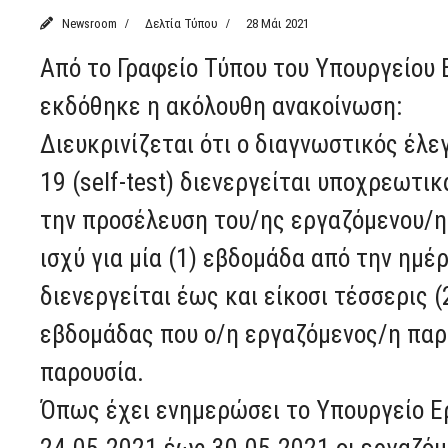
Newsroom
Δελτία Τύπου
28 Μάι 2021
Από το Γραφείο Τύπου του Υπουργείου
εκδόθηκε η ακόλουθη ανακοίνωση:
Διευκρινίζεται ότι ο διαγνωστικός έλ
19 (self-test) διενεργείται υποχρεωτικ
την προσέλευση του/ης εργαζόμενου/ης
ισχύ για μία (1) εβδομάδα από την ημέ
διενεργείται έως και είκοσι τέσσερις
εβδομάδας που ο/η εργαζόμενος/η παρέ
παρουσία.
Όπως έχει ενημερώσει το Υπουργείο Ερ
24.05.2021 έως 30.05.2021 οι εργαζόμ