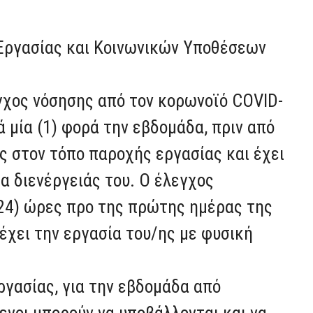
 Εργασίας και Κοινωνικών Υποθέσεων
εγχος νόσησης από τον κορωνοϊό COVID-
ά μία (1) φορά την εβδομάδα, πριν από
 στον τόπο παροχής εργασίας και έχει
ρα διενέργειάς του. Ο έλεγχος
 (24) ώρες προ της πρώτης ημέρας της
χει την εργασία του/ης με φυσική
γασίας, για την εβδομάδα από
ενοι μπορούν να υποβάλλονται και να