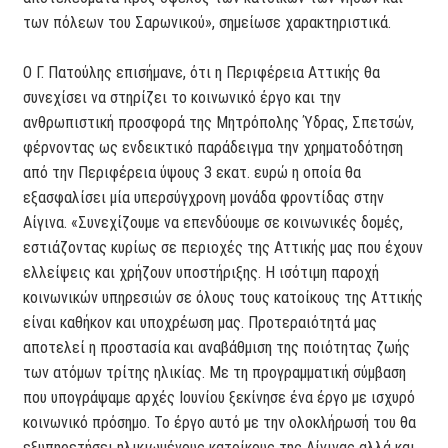
των πόλεων του Σαρωνικού», σημείωσε χαρακτηριστικά.
Ο Γ. Πατούλης επισήμανε, ότι η Περιφέρεια Αττικής θα
συνεχίσει να στηρίζει το κοινωνικό έργο και την
ανθρωπιστική προσφορά της Μητρόπολης Ύδρας, Σπετσών,
φέρνοντας ως ενδεικτικό παράδειγμα την χρηματοδότηση
από την Περιφέρεια ύψους 3 εκατ. ευρώ η οποία θα
εξασφαλίσει μία υπερσύγχρονη μονάδα φροντίδας στην
Αίγινα. «Συνεχίζουμε να επενδύουμε σε κοινωνικές δομές,
εστιάζοντας κυρίως σε περιοχές της Αττικής μας που έχουν
ελλείψεις και χρήζουν υποστήριξης. Η ισότιμη παροχή
κοινωνικών υπηρεσιών σε όλους τους κατοίκους της Αττικής
είναι καθήκον και υποχρέωση μας. Προτεραιότητά μας
αποτελεί η προστασία και αναβάθμιση της ποιότητας ζωής
των ατόμων τρίτης ηλικίας. Με τη προγραμματική σύμβαση
που υπογράψαμε αρχές Ιουνίου ξεκίνησε ένα έργο με ισχυρό
κοινωνικό πρόσημο. Το έργο αυτό με την ολοκλήρωσή του θα
εξυπηρετήσει ηλικιωμένους κατοίκους της Αίγινας αλλά και