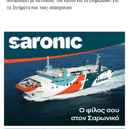
συνομιλήσει με κατοίκους του νησιού και να ενημερωθεί για
τα ζητήματα που τους απασχολούν.