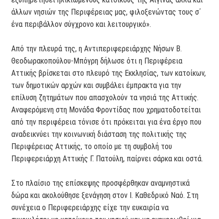
άλλων νησιών της Περιφέρειας μας, φιλοξενώντας τους σ΄
ένα περιβάλλον σύγχρονο και λειτουργικό».
Από την πλευρά της, η Αντιπεριφερειάρχης Νήσων Β.
Θεοδωρακοπούλου-Μπόγρη δήλωσε ότι η Περιφέρεια
Αττικής βρίσκεται στο πλευρό της Εκκλησίας, των κατοίκων,
των δημοτικών αρχών και συμβάλει έμπρακτα για την
επίλυση ζητημάτων που απασχολούν τα νησιά της Αττικής.
Αναφερόμενη στη Μονάδα Φροντίδας που χρηματοδοτείται
από την περιφέρεια τόνισε ότι πρόκειται για ένα έργο που
αναδεικνύει την κοινωνική διάσταση της πολιτικής της
Περιφέρειας Αττικής, το οποίο με τη συμβολή του
Περιφερειάρχη Αττικής Γ. Πατούλη, παίρνει σάρκα και οστά.
Στο πλαίσιο της επίσκεψης προσφέρθηκαν αναμνηστικά
δώρα και ακολούθησε ξενάγηση στον Ι. Καθεδρικό Ναό. Στη
συνέχεια ο Περιφερειάρχης είχε την ευκαιρία να