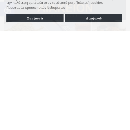
την καλύτερη εμπειρία στον ιστότοπό μας.
Πολιτική cookies
accessible
Προστασία προσωπικών δεδομένων
Συμφωνώ
Διαφωνώ