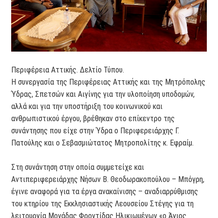
Περιφέρεια Αττικής. Δελτίο Τύπου.
Η συνεργασία της Περιφέρειας Αττικής και της Μητρόπολης
Ύδρας, Σπετσών και Αιγίνης για την υλοποίηση υποδομών,
αλλά και για την υποστήριξη του κοινωνικού και
ανθρωπιστικού έργου, βρέθηκαν στο επίκεντρο της
συνάντησης που είχε στην Ύδρα ο Περιφερειάρχης Γ.
Πατούλης και ο Σεβασμιώτατος Μητροπολίτης κ. Εφραίμ.
Στη συνάντηση στην οποία συμμετείχε και
Αντιπεριφερειάρχης Νήσων Β. Θεοδωρακοπούλου – Μπόγρη,
έγινε αναφορά για τα έργα ανακαίνισης – αναδιαρρύθμισης
του κτηρίου της Εκκλησιαστικής Λεουσείου Στέγης για τη
λειτουργία Μονάδας Φροντίδας Ηλικιωμένων «ο Άγιος