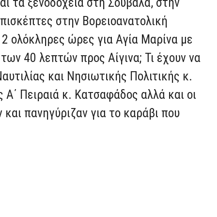
ι τα ξενοδοχεία στη Σουβάλα, στην
επισκέπτες στην Βορειοανατολική
ι 2 ολόκληρες ώρες για Αγία Μαρίνα με
των 40 λεπτών προς Αίγινα; Τι έχουν να
αυτιλίας και Νησιωτικής Πολιτικής κ.
Α΄ Πειραιά κ. Κατσαφάδος αλλά και οι
 και πανηγύριζαν για το καράβι που