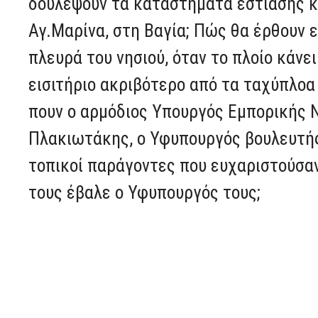
δουλέψουν τα καταστήματα εστίασης κα
Αγ.Μαρίνα, στη Βαγία; Πώς θα έρθουν 
πλευρά του νησιού, όταν το πλοίο κάνε
εισιτήριο ακριβότερο από τα ταχύπλοα 
πουν ο αρμόδιος Υπουργός Εμπορικής Ν
Πλακιωτάκης, ο Υφυπουργός βουλευτής 
τοπικοί παράγοντες που ευχαριστούσαν
τους έβαλε ο Υφυπουργός τους;