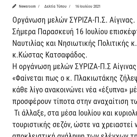
Newsroom
Δελτία Τύπου
16 Ιουλίου 2021
Οργάνωση μελών ΣΥΡΙΖΑ-Π.Σ. Αίγινας.
Σήμερα Παρασκευή 16 Ιουλίου επισκέφ
Ναυτιλίας και Νησιωτικής Πολιτικής κ
κ.Κώστας Κατσαφάδος.
Η οργάνωση μελών ΣΥΡΙΖΑ-Π.Σ Αίγινας
«Φαίνεται πως ο κ. Πλακιωτάκης ζήλε
κάθε λίγο ανακοινώνει νέα «έξυπνα» μ
προσφέρουν τίποτα στην αναχαίτιση τ
Τι άλλαξε, στα μέσα Ιουλίου και κυριο
τουριστικής σεζόν, ώστε να χρειαστεί 
αποκλειστική ανάληψη των ελέγχων τη