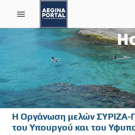
Η Οργάνωση μελών ΣΥΡΙΖΑ-Π.
του Υπουργού και του Υφυπο