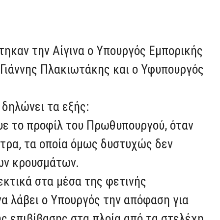
τηκαν την Αίγινα ο Υπουργός Εμπορικής
.Γιάννης Πλακιωτάκης και ο Υφυπουργός
 δηλώνει τα εξής:
ψε το προφίλ του Πρωθυπουργού, όταν
έτρα, τα οποία όμως δυστυχώς δεν
ων κρουσμάτων.
λεκτικά στα μέσα της φετινής
να λάβει ο Υπουργός ​την απόφαση για
ς επιβίβασης στα πλοία από τα στελέχη