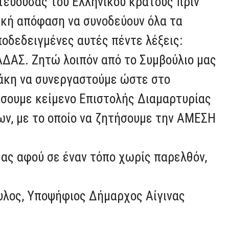
τεύουσας του Ελληνικού κράτους πριν
ική απόφαση να συνοδεύουν όλα τα
ποδεδειγμένες αυτές πέντε λέξεις:
ΑΣ. Ζητώ λοιπόν από το Συμβούλιο μας
άκη να συνεργαστούμε ώστε στο
άσουμε κείμενο Επιστολής Διαμαρτυρίας
ων, με το οποίο να ζητήσουμε την ΑΜΕΣΗ
μας αφού σε έναν τόπο χωρίς παρελθόν,
ουλος, Υποψήφιος Δήμαρχος Αίγινας