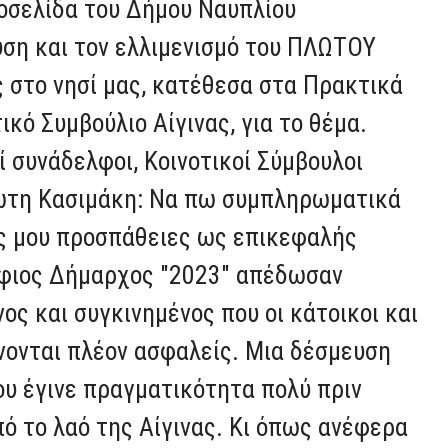
τοσελίδα του Δήμου Ναυπλίου
υση και τον ελλιμενισμό του ΠΛΩΤΟΥ
στο νησί μας, κατέθεσα στα Πρακτικά
κό Συμβούλιο Αίγινας, για το θέμα.
 συνάδελφοι, Κοινοτικοί Σύμβουλοι
γιώτη Κασιμάκη: Να πω συμπληρωματικά
ές μου προσπάθειες ως επικεφαλής
ήφιος Δήμαρχος "2023" απέδωσαν
ς και συγκινημένος που οι κάτοικοι και
άνονται πλέον ασφαλείς. Μια δέσμευση
ου έγινε πραγματικότητα πολύ πριν
πό το λαό της Αίγινας. Κι όπως ανέφερα