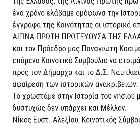
της Ελλάδας, της Αίγινας Πρώτης πρω
ένα χρόνο ελάβαμε ομόφωνα την Ιστορ
έγγραφα της Κοινότητας οι ιστορικά α
ΑΙΓΙΝΑ ΠΡΩΤΗ ΠΡΩΤΕΥΟΥΣΑ ΤΗΣ ΕΛΛΑΔ
και τον Πρόεδρο μας Παναγιώτη Κασιμ
επόμενο Κοινοτικό Συμβούλιο να ετοιμ
προς τον Δήμαρχο και το Δ.Σ. Ναυπλιέ
αφαίρεση των ιστορικών ανακριβειών.
Το χρωστάμε στην Ιστορία του νησιού 
δυστυχώς δεν υπάρχει και Μέλλον.
Νίκος Ευστ. Αλεξίου, Κοινοτικός Σύμβ