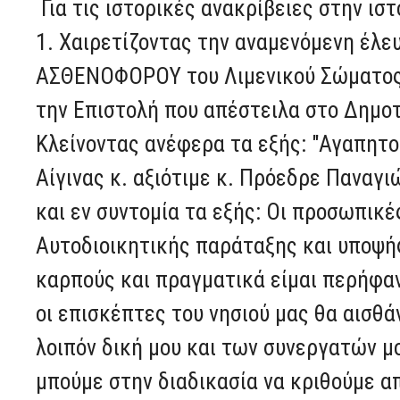
Για τις ιστορικές ανακρίβειες στην ισ
1. Χαιρετίζοντας την αναμενόμενη έλε
ΑΣΘΕΝΟΦΟΡΟΥ του Λιμενικού Σώματος 
την Επιστολή που απέστειλα στο Δημοτι
Κλείνοντας ανέφερα τα εξής: "Αγαπητοί
Αίγινας κ. αξιότιμε κ. Πρόεδρε Πανα
και εν συντομία τα εξής: Οι προσωπικ
Αυτοδιοικητικής παράταξης και υποψ
καρπούς και πραγματικά είμαι περήφανο
οι επισκέπτες του νησιού μας θα αισθ
λοιπόν δική μου και των συνεργατών μ
μπούμε στην διαδικασία να κριθούμε α