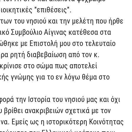
ιοικητικές "επιθέσεις".
των του νησιού και την μελέτη που ήρθε
κό Συμβούλιο Αίγινας κατέθεσα στα
ώθηκε με Επιστολή μου στο τελευταίο
ήρα ρητή διαβεβαίωση από τον κ.
υκρίνισε στο σώμα πως αποτελεί
ής γνώμης για το εν λόγω θέμα στο
φορά την Ιστορία του νησιού μας και όχι
υ βρίθει ανακριβειών σχετικά με τον
να. Εμείς ως η ιστορικότερη Κοινότητας