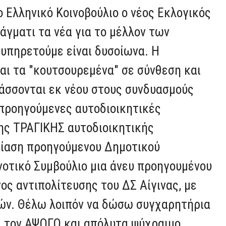
 Ελληνικό Κοινοβούλιο ο νέος Εκλογικός
άγματι τα νέα για το μέλλον των
 υπηρετούμε είναι δυσοίωνα. Η
αι τα "κουτσουρεμένα" σε σύνθεση και
άσσονται εκ νέου στους συνδυασμούς
προηγούμενες αυτοδιοικητικές
ης ΤΡΑΓΙΚΗΣ αυτοδιοικητικής
ίαση προηγούμενου Δημοτικού
νοτικό Συμβούλιο μια άνευ προηγουμένου
ος αντιπολίτευσης του ΔΣ Αίγινας, με
ών. Θέλω λοιπόν να δώσω συγχαρητήρια
α τον ΑΨΟΓΟ και απόλυτα ψύχραιμο