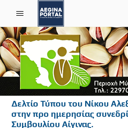
Δελτίο Τύπου του Νίκου Αλε
στην προ ημερησίας συνεδρ
Συμβουλίου Αίγινας.