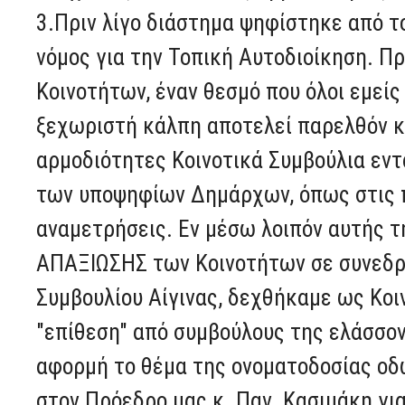
3.Πριν λίγο διάστημα ψηφίστηκε από το
νόμος για την Τοπική Αυτοδιοίκηση. Πρ
Κοινοτήτων, έναν θεσμό που όλοι εμείς
ξεχωριστή κάλπη αποτελεί παρελθόν κ
αρμοδιότητες Κοινοτικά Συμβούλια εντ
των υποψηφίων Δημάρχων, όπως στις 
αναμετρήσεις. Εν μέσω λοιπόν αυτής τ
ΑΠΑΞΙΩΣΗΣ των Κοινοτήτων σε συνεδρ
Συμβουλίου Αίγινας, δεχθήκαμε ως Κοι
"επίθεση" από συμβούλους της ελάσσον
αφορμή το θέμα της ονοματοδοσίας οδ
στον Πρόεδρο μας κ. Παν. Κασιμάκη γι