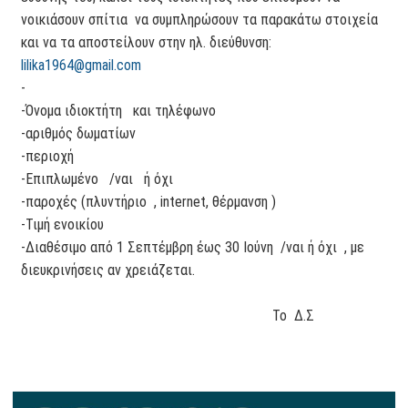
νοικιάσουν σπίτια να συμπληρώσουν τα παρακάτω στοιχεία
και να τα αποστείλουν στην ηλ. διεύθυνση:
lilika1964@gmail.com
-
-Όνομα ιδιοκτήτη και τηλέφωνο
-αριθμός δωματίων
-περιοχή
-Επιπλωμένο /ναι ή όχι
-παροχές (πλυντήριο , internet, θέρμανση )
-Τιμή ενοικίου
-Διαθέσιμο από 1 Σεπτέμβρη έως 30 Ιούνη /ναι ή όχι , με
διευκρινήσεις αν χρειάζεται.
Το Δ.Σ