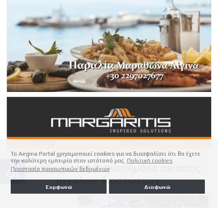
Το Aegina Portal χρησιμοποιεί cookies για να διασφαλίσει ότι θα έχετε
την καλύτερη εμπειρία στον ιστότοπό μας.
Πολιτική cookies
accessible
Προστασία προσωπικών δεδομένων
Συμφωνώ
Διαφωνώ