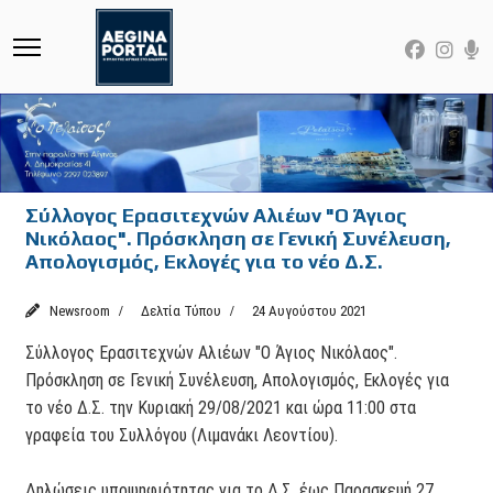
Σύλλογος Ερασιτεχνών Αλιέων "Ο Άγιος
Νικόλαος". Πρόσκληση σε Γενική Συνέλευση,
Απολογισμός, Εκλογές για το νέο Δ.Σ.
Newsroom
Δελτία Τύπου
24 Αυγούστου 2021
Σύλλογος Ερασιτεχνών Αλιέων "Ο Άγιος Νικόλαος".
Πρόσκληση σε Γενική Συνέλευση, Απολογισμός, Εκλογές για
το νέο Δ.Σ. την Κυριακή 29/08/2021 και ώρα 11:00 στα
γραφεία του Συλλόγου (Λιμανάκι Λεοντίου).
Δηλώσεις υποψηφιότητας για το Δ.Σ. έως Παρασκευή 27