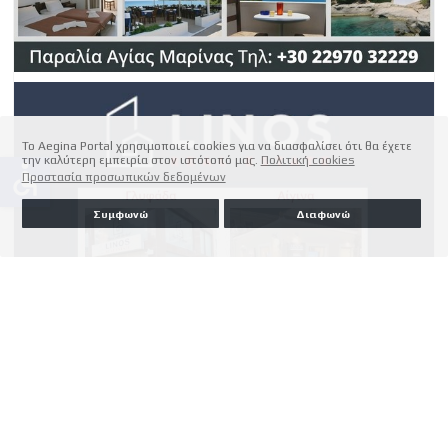
Το Aegina Portal χρησιμοποιεί cookies για να διασφαλίσει ότι θα έχετε
την καλύτερη εμπειρία στον ιστότοπό μας.
Πολιτική cookies
accessible
Προστασία προσωπικών δεδομένων
Συμφωνώ
Διαφωνώ