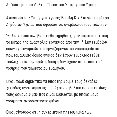
Απόσπασμα από Δελτίο Τύπου του Υπουργείου Υγείας.
Ανακοινώσεις Υπουργού Υγείας Βασίλη Κικίλια για τα μέτρα
Δημόσιας Υγείας που αφορούν σε ανεμβολίαστους πολίτες.
"Θέλω να επαναλάβω ότι θα τηρηθεί χωρίς καμία παράταση
η
το μέτρο της αναστολής εργασίας από την 1
Σεπτεμβρίου
όσων υγειονομικών και εργαζομένων σε νοσοκομείο και
πρωτοβάθμιας δομές υγείας δεν έχουν εμβολιαστεί με
τουλάχιστον την πρώτη δόση ή δεν έχουν πιστοποιητικό
νόσησης του τελευταίου εξαμήνου.
Είναι πολύ σημαντικό να υποστηρίξουμε τους δεκάδες
χιλιάδες υγειονομικούς που έχουν εμβολιαστεί και κυρίως
τους ασθενείς μας που είναι ευάλωτοι, με υποκείμενα
νοσήματα, ανοσοκατεσταλμένοι.
Είμαι σίγουρος ότι η συντριπτική πλειοψηφία των