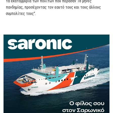
τα εκατομμύρια των πολιτών που πέρασαν 18 μήνες
πανδημίας, προσέχοντας τον εαυτό τους και τους άλλους
συμπολίτες τους".