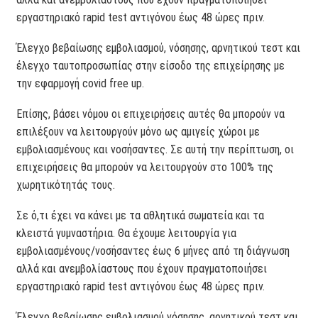
εργαστηριακό rapid test αντιγόνου έως 48 ώρες πριν.
Έλεγχο βεβαίωσης εμβολιασμού, νόσησης, αρνητικού τεστ και
έλεγχο ταυτοπροσωπίας στην είσοδο της επιχείρησης με
την εφαρμογή covid free up.
Επίσης, βάσει νόμου οι επιχειρήσεις αυτές θα μπορούν να
επιλέξουν να λειτουργούν μόνο ως αμιγείς χώροι με
εμβολιασμένους και νοσήσαντες. Σε αυτή την περίπτωση, οι
επιχειρήσεις θα μπορούν να λειτουργούν στο 100% της
χωρητικότητάς τους.
Σε ό,τι έχει να κάνει με τα αθλητικά σωματεία και τα
κλειστά γυμναστήρια. Θα έχουμε λειτουργία για
εμβολιασμένους/νοσήσαντες έως 6 μήνες από τη διάγνωση
αλλά και ανεμβολίαστους που έχουν πραγματοποιήσει
εργαστηριακό rapid test αντιγόνου έως 48 ώρες πριν.
Έλεγχο βεβαίωσης εμβολιασμού νόσησης, αρνητικού τεστ και