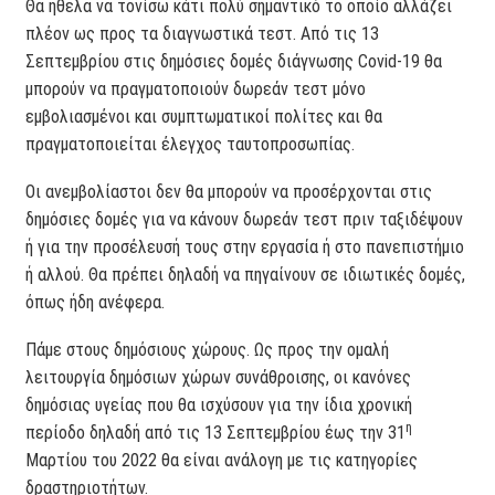
Θα ήθελα να τονίσω κάτι πολύ σημαντικό το οποίο αλλάζει
πλέον ως προς τα διαγνωστικά τεστ. Από τις 13
Σεπτεμβρίου στις δημόσιες δομές διάγνωσης Covid-19 θα
μπορούν να πραγματοποιούν δωρεάν τεστ μόνο
εμβολιασμένοι και συμπτωματικοί πολίτες και θα
πραγματοποιείται έλεγχος ταυτοπροσωπίας.
Οι ανεμβολίαστοι δεν θα μπορούν να προσέρχονται στις
δημόσιες δομές για να κάνουν δωρεάν τεστ πριν ταξιδέψουν
ή για την προσέλευσή τους στην εργασία ή στο πανεπιστήμιο
ή αλλού. Θα πρέπει δηλαδή να πηγαίνουν σε ιδιωτικές δομές,
όπως ήδη ανέφερα.
Πάμε στους δημόσιους χώρους. Ως προς την ομαλή
λειτουργία δημόσιων χώρων συνάθροισης, οι κανόνες
δημόσιας υγείας που θα ισχύσουν για την ίδια χρονική
η
περίοδο δηλαδή από τις 13 Σεπτεμβρίου έως την 31
Μαρτίου του 2022 θα είναι ανάλογη με τις κατηγορίες
δραστηριοτήτων.