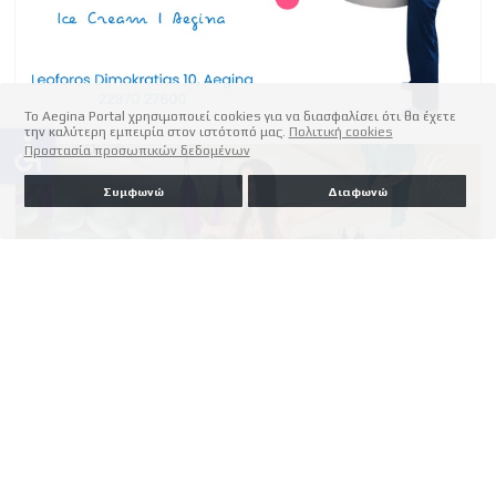
Το Aegina Portal χρησιμοποιεί cookies για να διασφαλίσει ότι θα έχετε
την καλύτερη εμπειρία στον ιστότοπό μας.
Πολιτική cookies
accessible
Προστασία προσωπικών δεδομένων
Συμφωνώ
Διαφωνώ