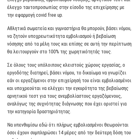
έλεγχο ταυτοπροσωπίας στην είσοδο της επιχείρησης με
την εφαρμογή covid free up.
Αθλητικά σωματεία και γυμναστήρια θα μπορούν, βάσει νόμου,
να ζητούν υποχρεωτικότητα εμβολιασμού ή βεβαίωση
νόσησης από τα μέλη τους και επίσης σε αυτή την περίπτωση
θα λειτουργούν στο 100% της χωρητικότητάς τους.
Σε όλους τους υπόλοιπους κλειστούς χώρους εργασίας, ο
εργοδότης διατηρεί, βάσει νόμου, το δικαίωμα να γνωρίζει
εάν οι εργαζόμενοι στην επιχείρησή του είναι εμβολιασμένοι
και υποχρεούται να ελέγχει την εγκυρότητα της βεβαίωσης
αρνητικού τεστ για τους ανεμβολίαστους εργαζόμενους,
αναλόγως της συχνότητας διάγνωσης που έχει οριστεί για
την κατηγορία δραστηριότητας.
Να υπενθυμίσω εδώ ότι πλήρως εμβολιασμένοι θεωρούνται
όσοι έχουν συμπληρώσει 14 μέρες από την δεύτερη δόση του