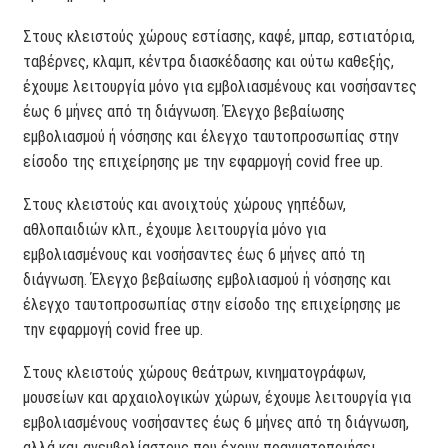
Στους κλειστούς χώρους εστίασης, καφέ, μπαρ, εστιατόρια,
ταβέρνες, κλαμπ, κέντρα διασκέδασης και ούτω καθεξής,
έχουμε λειτουργία μόνο για εμβολιασμένους και νοσήσαντες
έως 6 μήνες από τη διάγνωση. Έλεγχο βεβαίωσης
εμβολιασμού ή νόσησης και έλεγχο ταυτοπροσωπίας στην
είσοδο της επιχείρησης με την εφαρμογή covid free up.
Στους κλειστούς και ανοιχτούς χώρους γηπέδων,
αθλοπαιδιών κλπ., έχουμε λειτουργία μόνο για
εμβολιασμένους και νοσήσαντες έως 6 μήνες από τη
διάγνωση. Έλεγχο βεβαίωσης εμβολιασμού ή νόσησης και
έλεγχο ταυτοπροσωπίας στην είσοδο της επιχείρησης με
την εφαρμογή covid free up.
Στους κλειστούς χώρους θεάτρων, κινηματογράφων,
μουσείων και αρχαιολογικών χώρων, έχουμε λειτουργία για
εμβολιασμένους νοσήσαντες έως 6 μήνες από τη διάγνωση,
αλλά και ανεμβολίαστους που έχουν πραγματοποιήσει