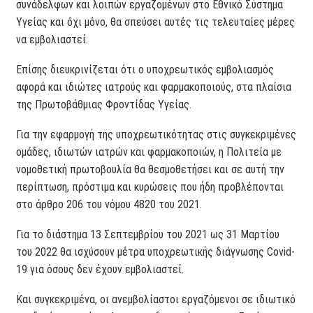
συνάδελφων και λοιπών εργαζομένων στο Εθνικό Σύστημα
Υγείας και όχι μόνο, θα σπεύσει αυτές τις τελευταίες μέρες
να εμβολιαστεί.
Επίσης διευκρινίζεται ότι ο υποχρεωτικός εμβολιασμός
αφορά και ιδιώτες ιατρούς και φαρμακοποιούς, στα πλαίσια
της Πρωτοβάθμιας Φροντίδας Υγείας.
Για την εφαρμογή της υποχρεωτικότητας στις συγκεκριμένες
ομάδες, ιδιωτών ιατρών και φαρμακοποιών, η Πολιτεία με
νομοθετική πρωτοβουλία θα θεσμοθετήσει και σε αυτή την
περίπτωση, πρόστιμα και κυρώσεις που ήδη προβλέπονται
στο άρθρο 206 του νόμου 4820 του 2021.
Για το διάστημα 13 Σεπτεμβρίου του 2021 ως 31 Μαρτίου
του 2022 θα ισχύσουν μέτρα υποχρεωτικής διάγνωσης Covid-
19 για όσους δεν έχουν εμβολιαστεί.
Και συγκεκριμένα, οι ανεμβολίαστοι εργαζόμενοι σε ιδιωτικό