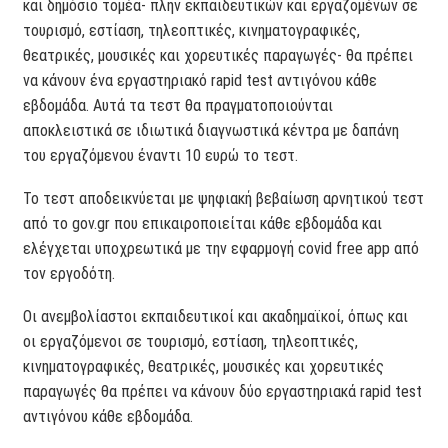
και δημόσιο τομέα- πλην εκπαιδευτικών και εργαζομένων σε
τουρισμό, εστίαση, τηλεοπτικές, κινηματογραφικές,
θεατρικές, μουσικές και χορευτικές παραγωγές- θα πρέπει
να κάνουν ένα εργαστηριακό rapid test αντιγόνου κάθε
εβδομάδα. Αυτά τα τεστ θα πραγματοποιούνται
αποκλειστικά σε ιδιωτικά διαγνωστικά κέντρα με δαπάνη
του εργαζόμενου έναντι 10 ευρώ το τεστ.
Το τεστ αποδεικνύεται με ψηφιακή βεβαίωση αρνητικού τεστ
από το gov.gr που επικαιροποιείται κάθε εβδομάδα και
ελέγχεται υποχρεωτικά με την εφαρμογή covid free app από
τον εργοδότη.
Οι ανεμβολίαστοι εκπαιδευτικοί και ακαδημαϊκοί, όπως και
οι εργαζόμενοι σε τουρισμό, εστίαση, τηλεοπτικές,
κινηματογραφικές, θεατρικές, μουσικές και χορευτικές
παραγωγές θα πρέπει να κάνουν δύο εργαστηριακά rapid test
αντιγόνου κάθε εβδομάδα.