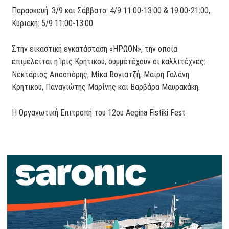
Παρασκευή: 3/9 και Σάββατο: 4/9 11:00-13:00 & 19:00-21:00,
Κυριακή: 5/9 11:00-13:00
Στην εικαστική εγκατάσταση «ΗΡΩΟΝ», την οποία
επιμελείται η Ίρις Κρητικού, συμμετέχουν οι καλλιτέχνες:
Νεκτάριος Αποσπόρης, Μίκα Βογιατζή, Μαίρη Γαλάνη
Κρητικού, Παναγιώτης Μαρίνης και Βαρβάρα Μαυρακάκη.
Η Οργανωτική Επιτροπή του 12ου Aegina Fistiki Fest