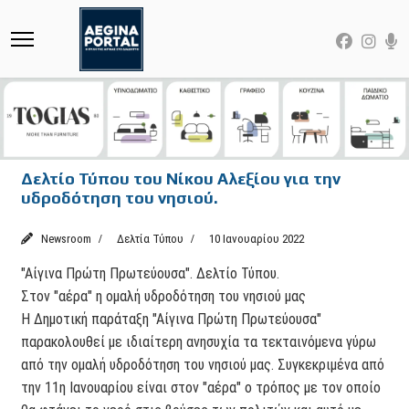
Δελτίο Τύπου του Νίκου Αλεξίου για την
υδροδότηση του νησιού.
Newsroom
Δελτία Τύπου
10 Ιανουαρίου 2022
"Αίγινα Πρώτη Πρωτεύουσα". Δελτίο Τύπου.
Στον "αέρα" η ομαλή υδροδότηση του νησιού μας
Η Δημοτική παράταξη "Αίγινα Πρώτη Πρωτεύουσα"
παρακολουθεί με ιδιαίτερη ανησυχία τα τεκταινόμενα γύρω
από την ομαλή υδροδότηση του νησιού μας. Συγκεκριμένα από
την 11η Ιανουαρίου είναι στον "αέρα" ο τρόπος με τον οποίο