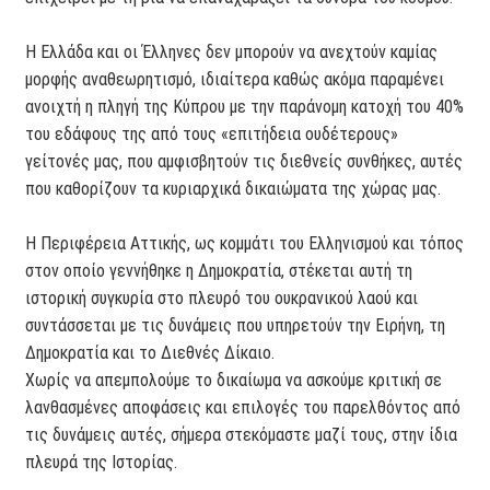
Η Ελλάδα και οι Έλληνες δεν μπορούν να ανεχτούν καμίας
μορφής αναθεωρητισμό, ιδιαίτερα καθώς ακόμα παραμένει
ανοιχτή η πληγή της Κύπρου με την παράνομη κατοχή του 40%
του εδάφους της από τους «επιτήδεια ουδέτερους»
γείτονές μας, που αμφισβητούν τις διεθνείς συνθήκες, αυτές
που καθορίζουν τα κυριαρχικά δικαιώματα της χώρας μας.
Η Περιφέρεια Αττικής, ως κομμάτι του Ελληνισμού και τόπος
στον οποίο γεννήθηκε η Δημοκρατία, στέκεται αυτή τη
ιστορική συγκυρία στο πλευρό του ουκρανικού λαού και
συντάσσεται με τις δυνάμεις που υπηρετούν την Ειρήνη, τη
Δημοκρατία και το Διεθνές Δίκαιο.
Χωρίς να απεμπολούμε το δικαίωμα να ασκούμε κριτική σε
λανθασμένες αποφάσεις και επιλογές του παρελθόντος από
τις δυνάμεις αυτές, σήμερα στεκόμαστε μαζί τους, στην ίδια
πλευρά της Ιστορίας.