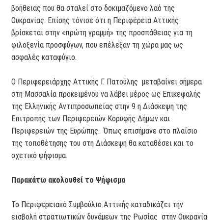
βοήθειας που θα σταλεί στο δοκιμαζόμενο λαό της
Ουκρανίας. Επίσης τόνισε ότι η Περιφέρεια Αττικής
βρίσκεται στην «πρώτη γραμμή» της προσπάθειας για τη
φιλοξενία προσφύγων, που επέλεξαν τη χώρα μας ως
ασφαλές καταφύγιο.
Ο Περιφερειάρχης Αττικής Γ. Πατούλης μεταβαίνει σήμερα
στη Μασσαλία προκειμένου να λάβει μέρος ως Επικεφαλής
της Ελληνικής Αντιπροσωπείας στην 9 η Διάσκεψη της
Επιτροπής των Περιφερειών Κορυφής Δήμων και
Περιφερειών της Ευρώπης. Όπως επισήμανε στο πλαίσιο
της τοποθέτησης του στη Διάσκεψη θα καταθέσει και το
σχετικό ψήφισμα.
Παρακάτω ακολουθεί το Ψήφισμα
Το Περιφερειακό Συμβούλιο Αττικής καταδικάζει την
εισβολή στρατιωτικών δυνάμεων της Ρωσίας στην Ουκρανία