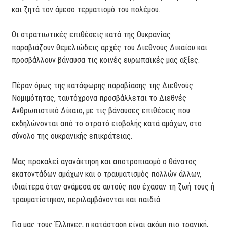
και ζητά τον άμεσο τερματισμό του πολέμου.
Οι στρατιωτικές επιθέσεις κατά της Ουκρανίας
παραβιάζουν θεμελιώδεις αρχές του Διεθνούς Δικαίου και
προσβάλλουν βάναυσα τις κοινές ευρωπαϊκές μας αξίες.
Πέραν όμως της κατάφωρης παραβίασης της Διεθνούς
Νομιμότητας, ταυτόχρονα προσβάλλεται το Διεθνές
Ανθρωπιστικό Δίκαιο, με τις βάναυσες επιθέσεις που
εκδηλώνονται από το στρατό εισβολής κατά αμάχων, στο
σύνολο της ουκρανικής επικράτειας.
Μας προκαλεί αγανάκτηση και αποτροπιασμό ο θάνατος
εκατοντάδων αμάχων και ο τραυματισμός πολλών άλλων,
ιδιαίτερα όταν ανάμεσα σε αυτούς που έχασαν τη ζωή τους ή
τραυματίστηκαν, περιλαμβάνονται και παιδιά.
Για μας τους Έλληνες, η κατάσταση είναι ακόμη πιο τραγική,