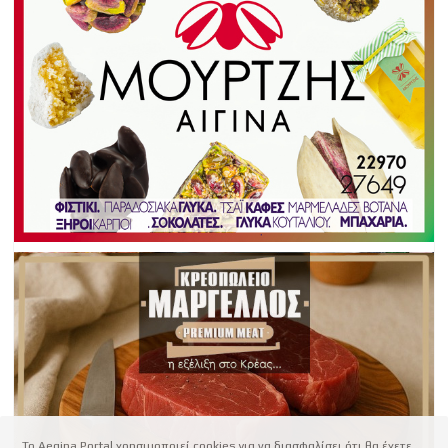
Το Aegina Portal χρησιμοποιεί cookies για να διασφαλίσει ότι θα έχετε