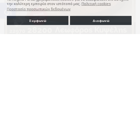
την καλύτερη εμπειρία στον ιστότοπό μας.
Πολιτική cookies
accessible
Προστασία προσωπικών δεδομένων
Συμφωνώ
Διαφωνώ