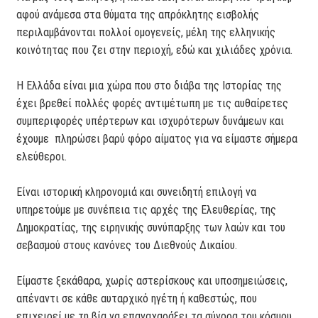
αφού ανάμεσα στα θύματα της απρόκλητης εισβολής
περιλαμβάνονται πολλοί ομογενείς, μέλη της ελληνικής
κοινότητας που ζει στην περιοχή, εδώ και χιλιάδες χρόνια.
Η Ελλάδα είναι μια χώρα που στο διάβα της Ιστορίας της
έχει βρεθεί πολλές φορές αντιμέτωπη με τις αυθαίρετες
συμπεριφορές υπέρτερων και ισχυρότερων δυνάμεων και
έχουμε πληρώσει βαρύ φόρο αίματος για να είμαστε σήμερα
ελεύθεροι.
Είναι ιστορική κληρονομιά και συνειδητή επιλογή να
υπηρετούμε με συνέπεια τις αρχές της Ελευθερίας, της
Δημοκρατίας, της ειρηνικής συνύπαρξης των λαών και του
σεβασμού στους κανόνες του Διεθνούς Δικαίου.
Είμαστε ξεκάθαρα, χωρίς αστερίσκους και υποσημειώσεις,
απέναντι σε κάθε αυταρχικό ηγέτη ή καθεστώς, που
επιχειρεί με τη βία να επαναχαράξει τα σύνορα του κόσμου.