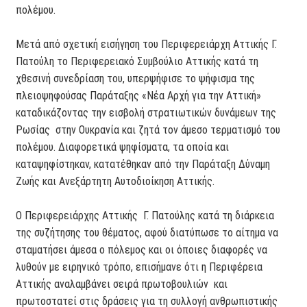
πολέμου.
Μετά από σχετική εισήγηση του Περιφερειάρχη Αττικής Γ.
Πατούλη το Περιφερειακό Συμβούλιο Αττικής κατά τη
χθεσινή συνεδρίαση του, υπερψήφισε το ψήφισμα της
πλειοψηφούσας Παράταξης «Νέα Αρχή για την Αττική»
καταδικάζοντας την εισβολή στρατιωτικών δυνάμεων της
Ρωσίας στην Ουκρανία και ζητά τον άμεσο τερματισμό του
πολέμου. Διαφορετικά ψηφίσματα, τα οποία και
καταψηφίστηκαν, κατατέθηκαν από την Παράταξη Δύναμη
Ζωής και Ανεξάρτητη Αυτοδιοίκηση Αττικής.
Ο Περιφερειάρχης Αττικής Γ. Πατούλης κατά τη διάρκεια
της συζήτησης του θέματος, αφού διατύπωσε το αίτημα να
σταματήσει άμεσα ο πόλεμος και οι όποιες διαφορές να
λυθούν με ειρηνικό τρόπο, επισήμανε ότι η Περιφέρεια
Αττικής αναλαμβάνει σειρά πρωτοβουλιών και
πρωτοστατεί στις δράσεις για τη συλλογή ανθρωπιστικής