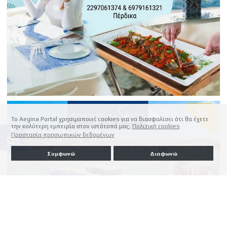
Το Aegina Portal χρησιμοποιεί cookies για να διασφαλίσει ότι θα έχετε
την καλύτερη εμπειρία στον ιστότοπό μας.
Πολιτική cookies
accessible
Προστασία προσωπικών δεδομένων
Συμφωνώ
Διαφωνώ