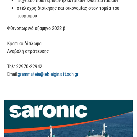
τεχνικός εσωτερικών ηλεκτρικών εγκαταστάσεων
στέλεχος διοίκησης και οικονομίας στον τομέα του
τουρισμού
Φθινοπωρινό εξάμηνο 2022 β΄
Κρατικό δίπλωμα
Αναβολή στράτευσης
Τηλ: 22970-22942
Email:
grammateia@iek-aigin.att.sch.gr