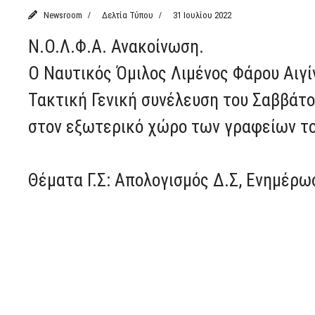
Newsroom
Δελτία Τύπου
31 Ιουλίου 2022
Ν.Ο.Λ.Φ.Α. Ανακοίνωση.
O Ναυτικός Όμιλος Λιμένος Φάρου Αιγίν
Τακτική Γενική συνέλευση του Σαββάτο
στον εξωτερικό χώρο των γραφείων το
Θέματα Γ.Σ: Απολογισμός Δ.Σ, Ενημέρω