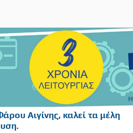
άρου Αιγίνης, καλεί τα μέλη
ευση.