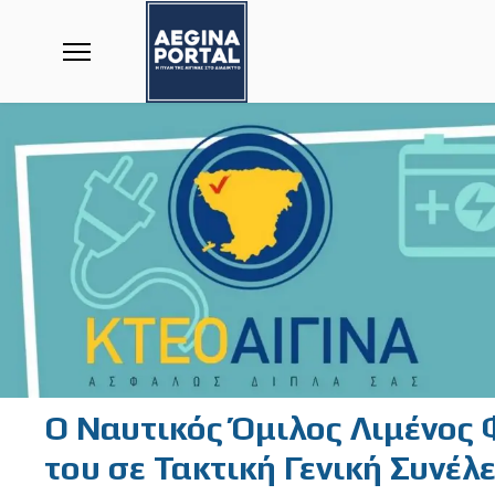
O Ναυτικός Όμιλος Λιμένος Φ
του σε Τακτική Γενική Συνέλ