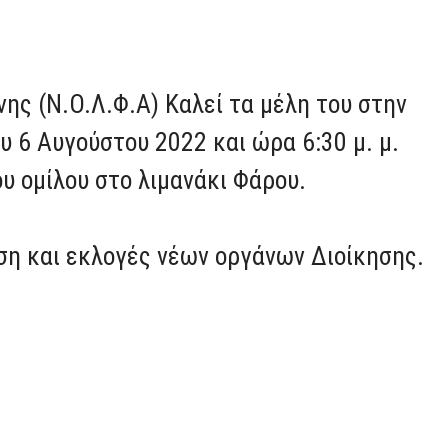
ης (Ν.Ο.Λ.Φ.Α) Καλεί τα μέλη του στην
υ 6 Αυγούστου 2022 και ώρα 6:30 μ. μ.
υ ομίλου στο λιμανάκι Φάρου.
ση και εκλογές νέων οργάνων Διοίκησης.