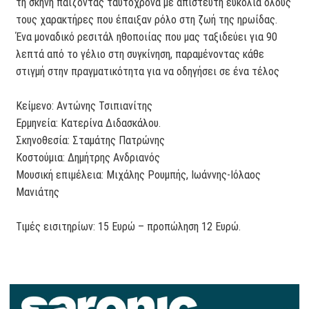
τη σκηνή παίζοντας ταυτόχρονα με απίστευτη ευκολία όλους
τους χαρακτήρες που έπαιξαν ρόλο στη ζωή της ηρωίδας.
Ένα μοναδικό ρεσιτάλ ηθοποιίας που μας ταξιδεύει για 90
λεπτά από το γέλιο στη συγκίνηση, παραμένοντας κάθε
στιγμή στην πραγματικότητα για να οδηγήσει σε ένα τέλος
Κείμενο: Αντώνης Τσιπιανίτης
Ερμηνεία: Κατερίνα Διδασκάλου.
Σκηνοθεσία: Σταμάτης Πατρώνης
Κοστούμια: Δημήτρης Ανδριανός
Μουσική επιμέλεια: Μιχάλης Ρουμπής, Ιωάννης-Ιόλαος
Μανιάτης
Τιμές εισιτηρίων: 15 Ευρώ – προπώληση 12 Ευρώ.