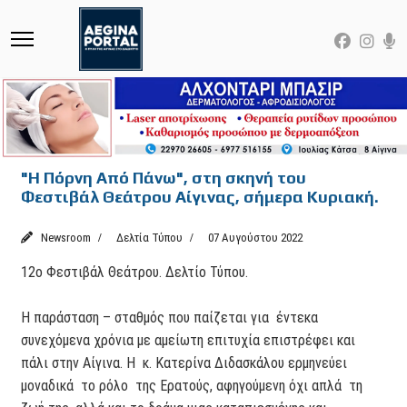
"Η Πόρνη Από Πάνω", στη σκηνή του
Φεστιβάλ Θεάτρου Αίγινας, σήμερα Κυριακή.
Newsroom
Δελτία Τύπου
07 Αυγούστου 2022
12o Φεστιβάλ Θεάτρου. Δελτίο Τύπου.
Η παράσταση – σταθμός που παίζεται για έντεκα
συνεχόμενα χρόνια με αμείωτη επιτυχία επιστρέφει και
πάλι στην Αίγινα. Η κ. Κατερίνα Διδασκάλου ερμηνεύει
μοναδικά το ρόλο της Ερατούς, αφηγούμενη όχι απλά τη