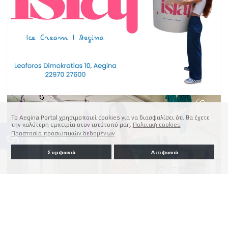
Το Aegina Portal χρησιμοποιεί cookies για να διασφαλίσει ότι θα έχετε
την καλύτερη εμπειρία στον ιστότοπό μας.
Πολιτική cookies
accessible
Προστασία προσωπικών δεδομένων
Συμφωνώ
Διαφωνώ