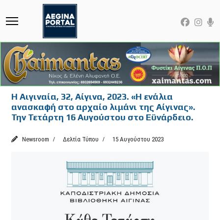
Η Αιγιναία, 32, Αίγινα, 2023. «Η ενάλια
ανασκαφή στο αρχαίο λιμάνι της Αίγινας».
Την Τετάρτη 16 Αυγούστου στο Εϋνάρδειο.
Newsroom
Δελτία Τύπου
15 Αυγούστου 2023