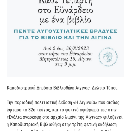
Καποδιστριακή Δημόσια Βιβλιοθήκη Αίγινας. Δελτίο Τύπου.
Την περιοδική πολιτιστική έκδοση «Η Αιγιναία» που αισίως
έφτασε το 32ο τεύχος, και το φετινό αφιέρωμά της στην
«Ενάλια ανασκαφή στο αρχαίο λιμάνι της Αίγινας» φιλοξενεί
η Καποδιστριακή Βιβλιοθήκη στην τρίτη φετινή εκδήλωση