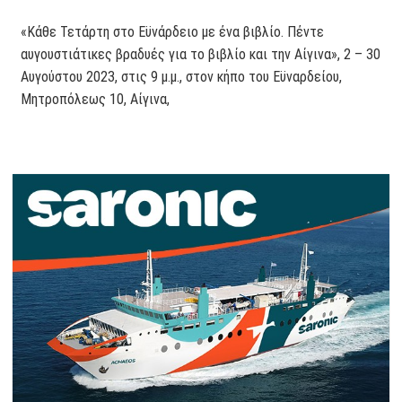
«Κάθε Τετάρτη στο Εϋνάρδειο με ένα βιβλίο. Πέντε
αυγουστιάτικες βραδυές για το βιβλίο και την Αίγινα», 2 – 30
Αυγούστου 2023, στις 9 μ.μ., στον κήπο του Εϋναρδείου,
Μητροπόλεως 10, Αίγινα,