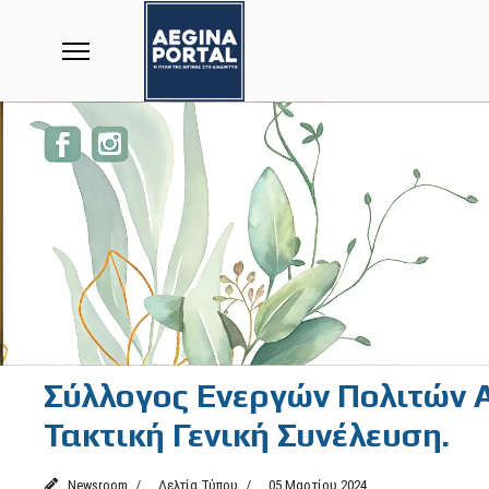
Σύλλογος Ενεργών Πολιτών Α
Τακτική Γενική Συνέλευση.
Newsroom
Δελτία Τύπου
05 Μαρτίου 2024