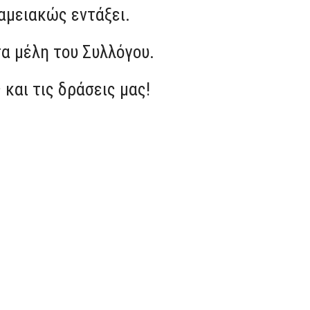
ταμειακώς εντάξει.
τα μέλη του Συλλόγου.
 και τις δράσεις μας!