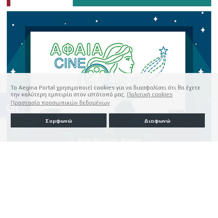
Το Aegina Portal χρησιμοποιεί cookies για να διασφαλίσει ότι θα έχετε
την καλύτερη εμπειρία στον ιστότοπό μας.
Πολιτική cookies
accessible
Προστασία προσωπικών δεδομένων
Συμφωνώ
Διαφωνώ