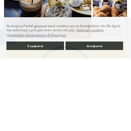
Το Aegina Portal χρησιμοποιεί cookies για να διασφαλίσει ότι θα έχετε
την καλύτερη εμπειρία στον ιστότοπό μας.
Πολιτική cookies
accessible
Προστασία προσωπικών δεδομένων
Συμφωνώ
Διαφωνώ