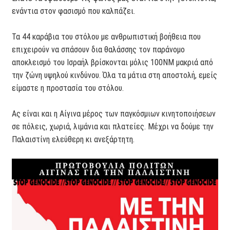
ενάντια στον φασισμό που καλπάζει.
Τα 44 καράβια του στόλου με ανθρωπιστική βοήθεια που
επιχειρούν να σπάσουν δια θαλάσσης τον παράνομο
αποκλεισμό του Ισραήλ βρίσκονται μόλις 100ΝΜ μακριά από
την ζώνη υψηλού κινδύνου. Όλα τα μάτια στη αποστολή, εμείς
είμαστε η προστασία του στόλου.
Ας είναι και η Αίγινα μέρος των παγκόσμιων κινητοποιήσεων
σε πόλεις, χωριά, λιμάνια και πλατείες. Μέχρι να δούμε την
Παλαιστίνη ελεύθερη κι ανεξάρτητη.