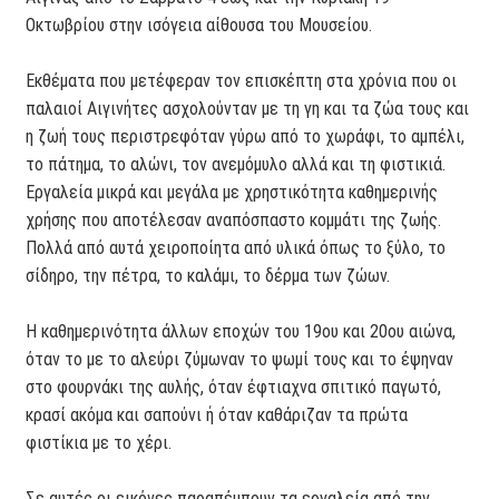
Οκτωβρίου στην ισόγεια αίθουσα του Μουσείου.
Εκθέματα που μετέφεραν τον επισκέπτη στα χρόνια που οι
παλαιοί Αιγινήτες ασχολούνταν με τη γη και τα ζώα τους και
η ζωή τους περιστρεφόταν γύρω από το χωράφι, το αμπέλι,
το πάτημα, το αλώνι, τον ανεμόμυλο αλλά και τη φιστικιά.
Εργαλεία μικρά και μεγάλα με χρηστικότητα καθημερινής
χρήσης που αποτέλεσαν αναπόσπαστο κομμάτι της ζωής.
Πολλά από αυτά χειροποίητα από υλικά όπως το ξύλο, το
σίδηρο, την πέτρα, το καλάμι, το δέρμα των ζώων.
Η καθημερινότητα άλλων εποχών του 19ου και 20ου αιώνα,
όταν το με το αλεύρι ζύμωναν το ψωμί τους και το έψηναν
στο φουρνάκι της αυλής, όταν έφτιαχνα σπιτικό παγωτό,
κρασί ακόμα και σαπούνι ή όταν καθάριζαν τα πρώτα
φιστίκια με το χέρι.
Σε αυτές οι εικόνες παραπέμπουν τα εργαλεία από την