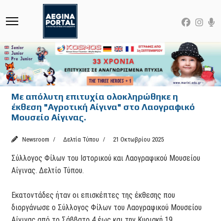
Με απόλυτη επιτυχία ολοκληρώθηκε η
έκθεση "Αγροτική Αίγινα" στο Λαογραφικό
Μουσείο Αίγινας.
Newsroom
Δελτία Τύπου
21 Οκτωβρίου 2025
Σύλλογος Φίλων του Ιστορικού και Λαογραφικού Μουσείου
Αίγινας. Δελτίο Τύπου.
Εκατοντάδες ήταν οι επισκέπτες της έκθεσης που
διοργάνωσε ο Σύλλογος Φίλων του Λαογραφικού Μουσείου
Αίγινας από το Σάββατο 4 έως και την Κυριακή 19