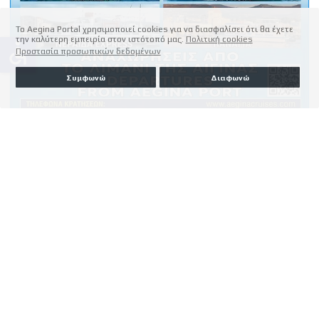
Το Aegina Portal χρησιμοποιεί cookies για να διασφαλίσει ότι θα έχετε
την καλύτερη εμπειρία στον ιστότοπό μας.
Πολιτική cookies
accessible
Προστασία προσωπικών δεδομένων
Συμφωνώ
Διαφωνώ