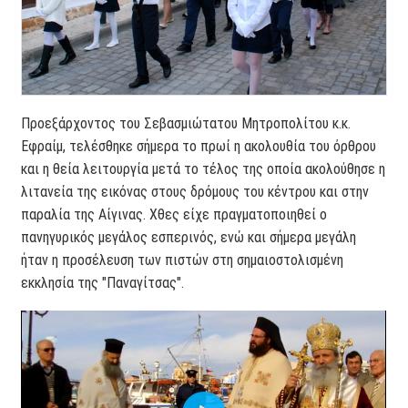
Προεξάρχοντος του Σεβασμιώτατου Μητροπολίτου κ.κ.
Εφραίμ, τελέσθηκε σήμερα το πρωί η ακολουθία του όρθρου
και η θεία λειτουργία μετά το τέλος της οποία ακολούθησε η
λιτανεία της εικόνας στους δρόμους του κέντρου και στην
παραλία της Αίγινας. Χθες είχε πραγματοποιηθεί ο
πανηγυρικός μεγάλος εσπερινός, ενώ και σήμερα μεγάλη
ήταν η προσέλευση των πιστών στη σημαιοστολισμένη
εκκλησία της "Παναγίτσας".