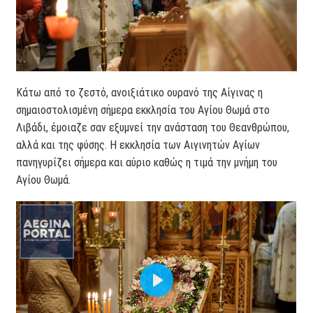
Κάτω από το ζεστό, ανοιξιάτικο ουρανό της Αίγινας η
σημαιοστολισμένη σήμερα εκκλησία του Αγίου Θωμά στο
Λιβάδι, έμοιαζε σαν εξυμνεί την ανάσταση του Θεανθρώπου,
αλλά και της φύσης. Η εκκλησία των Αιγινητών Αγίων
πανηγυρίζει σήμερα και αύριο καθώς η τιμά την μνήμη του
Αγίου Θωμά.