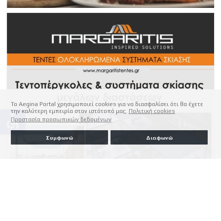
Το Aegina Portal χρησιμοποιεί cookies για να διασφαλίσει ότι θα έχετε
την καλύτερη εμπειρία στον ιστότοπό μας.
Πολιτική cookies
accessible
Προστασία προσωπικών δεδομένων
Συμφωνώ
Διαφωνώ