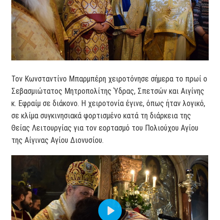
Τον Κωνσταντίνο Μπαρμπέρη χειροτόνησε σήμερα το πρωί ο
Σεβασμιώτατος Μητροπολίτης Ύδρας, Σπετσών και Αιγίνης
κ. Εφραίμ σε διάκονο. Η χειροτονία έγινε, όπως ήταν λογικό,
σε κλίμα συγκινησιακά φορτισμένο κατά τη διάρκεια της
Θείας Λειτουργίας για τον εορτασμό του Πολιούχου Αγίου
της Αίγινας Αγίου Διονυσίου.