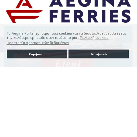
Το Aegina Portal χρησιμοποιεί cookies για να διασφαλίσει ότι θα έχετε
την καλύτερη εμπειρία στον ιστότοπό μας.
Πολιτική cookies
accessible
Προστασία προσωπικών δεδομένων
Συμφωνώ
Διαφωνώ