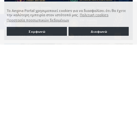
Το Aegina Portal χρησιμοποιεί cookies για να διασφαλίσει ότι θα έχετε
την καλύτερη εμπειρία στον ιστότοπό μας.
Πολιτική cookies
accessible
Προστασία προσωπικών δεδομένων
Συμφωνώ
Διαφωνώ