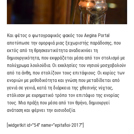
Και φέτος ο φωτογραφικός φακός του Aegina Portal
αποτύπωσε την ομορφιά μιας ξεχωριστής παράδοσης, που
εκτός από τη θρησκευτικότητα αναδεικνύει τη
δημιουργικότητα, που εκφράζεται μέσα από τον στολισμό με
πολύχρωμα λουλούδια. Οι εκκλησίες του νησιού μοσχοβολούν
από τα άνθη, που στολίζουν τους επιτάφιους. Οι κυρίες των
ενοριών με μεθοδικότητα και γνώση που μεταδίδεται από
γενιά σε γενιά, κατά τη διάρκεια της χθεσινής νύχτας,
στόλισαν με ευρηματικό τρόπο τον επιτάφιο της ενορίας
τους. Μια πράξη που μέσα από τον θρήνο, δημιουργεί
ανάταση και φέρνει την αισιοδοξία.
[widgetkit id="54" name="epitafioi-2017"]