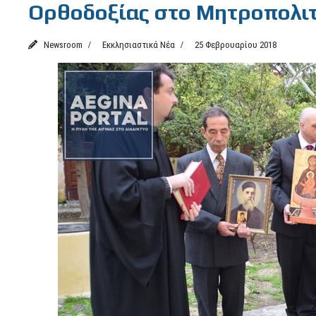
Ορθοδοξίας στο Μητροπολιτι
Newsroom
Εκκλησιαστικά Νέα
25 Φεβρουαρίου 2018