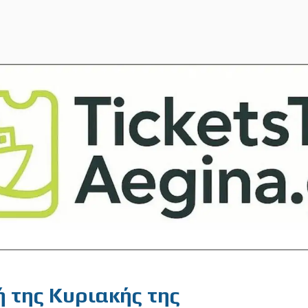
 της Κυριακής της