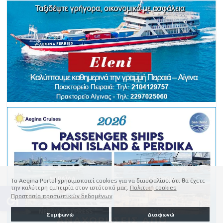
Το Aegina Portal χρησιμοποιεί cookies για να διασφαλίσει ότι θα έχετε
την καλύτερη εμπειρία στον ιστότοπό μας.
Πολιτική cookies
accessible
Προστασία προσωπικών δεδομένων
Συμφωνώ
Διαφωνώ