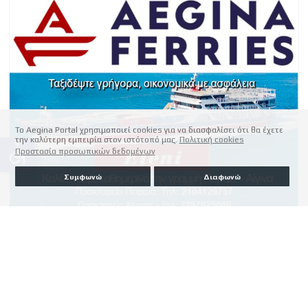
Το Aegina Portal χρησιμοποιεί cookies για να διασφαλίσει ότι θα έχετε
την καλύτερη εμπειρία στον ιστότοπό μας.
Πολιτική cookies
accessible
Προστασία προσωπικών δεδομένων
Συμφωνώ
Διαφωνώ