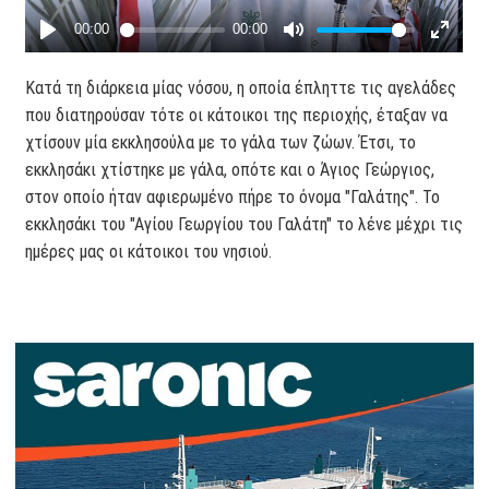
Κατά τη διάρκεια μίας νόσου, η οποία έπληττε τις αγελάδες
που διατηρούσαν τότε οι κάτοικοι της περιοχής, έταξαν να
χτίσουν μία εκκλησούλα με το γάλα των ζώων. Έτσι, το
εκκλησάκι χτίστηκε με γάλα, οπότε και ο Άγιος Γεώργιος,
στον οποίο ήταν αφιερωμένο πήρε το όνομα "Γαλάτης". Το
εκκλησάκι του "Αγίου Γεωργίου του Γαλάτη" το λένε μέχρι τις
ημέρες μας οι κάτοικοι του νησιού.