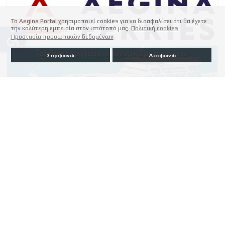
Το Aegina Portal χρησιμοποιεί cookies για να διασφαλίσει ότι θα έχετε
την καλύτερη εμπειρία στον ιστότοπό μας.
Πολιτική cookies
accessible
Προστασία προσωπικών δεδομένων
Συμφωνώ
Διαφωνώ