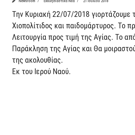
Newsroom
Εκκλησιαστικά Νέα
21 Ιουλίου 2018
Την Κυριακή 22/07/2018 γιορτάζουμε 
Χιοπολίτιδος και παιδομάρτυρος. Το π
Λειτουργία προς τιμή της Αγίας. Το α
Παράκληση της Αγίας και Θα μοιραστο
της ακολουθίας.
Εκ του Ιερού Ναού.