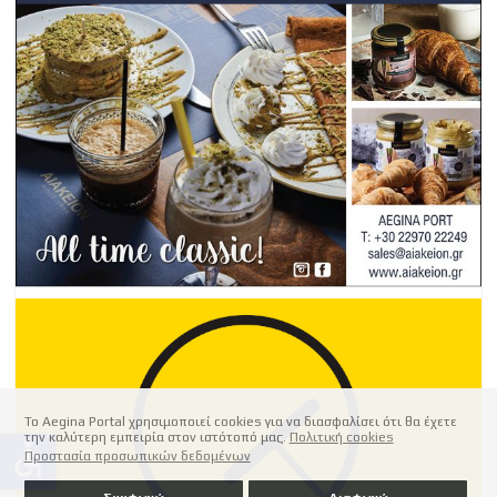
Το Aegina Portal χρησιμοποιεί cookies για να διασφαλίσει ότι θα έχετε
την καλύτερη εμπειρία στον ιστότοπό μας.
Πολιτική cookies
accessible
Προστασία προσωπικών δεδομένων
Συμφωνώ
Διαφωνώ