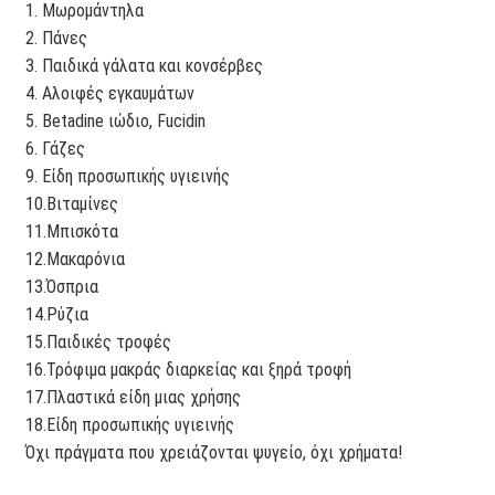
1. Μωρομάντηλα
2. Πάνες
3. Παιδικά γάλατα και κονσέρβες
4. Αλοιφές εγκαυμάτων
5. Betadine ιώδιο, Fucidin
6. Γάζες
9. Είδη προσωπικής υγιεινής
10.Βιταμίνες
11.Μπισκότα
12.Μακαρόνια
13.Όσπρια
14.Ρύζια
15.Παιδικές τροφές
16.Τρόφιμα μακράς διαρκείας και ξηρά τροφή
17.Πλαστικά είδη μιας χρήσης
18.Είδη προσωπικής υγιεινής
Όχι πράγματα που χρειάζονται ψυγείο, όχι χρήματα!