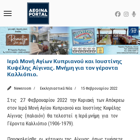
Ιερά Μονή Αγίων Κυπριανού και Ιουστίνης
Κυψέλης Αίγινας. Μνήμη για τον γέροντα
Καλλιόπιο.
Newsroom
Εκκλησιαστικά Νέα
15 Φεβρουαρίου 2022
Στις 27 Φεβρουαρίου 2022 την Κυριακή των Απόκρεω
στον Ιερά Μονή Αγίου Κυπριανού και Ιουστίνης Κυψέλης
Αίγινας (παλαιόν) θα τελεστεί η Ιερά μνήμη για τον
Γέροντα Καλλιόπιο (1906-1979).
Παρακαλείσθε οι κάτοικοι της Αίγινας όπως τιμήσετε