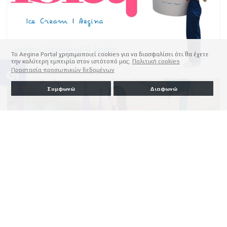
Το Aegina Portal χρησιμοποιεί cookies για να διασφαλίσει ότι θα έχετε
την καλύτερη εμπειρία στον ιστότοπό μας.
Πολιτική cookies
accessible
Προστασία προσωπικών δεδομένων
Συμφωνώ
Διαφωνώ